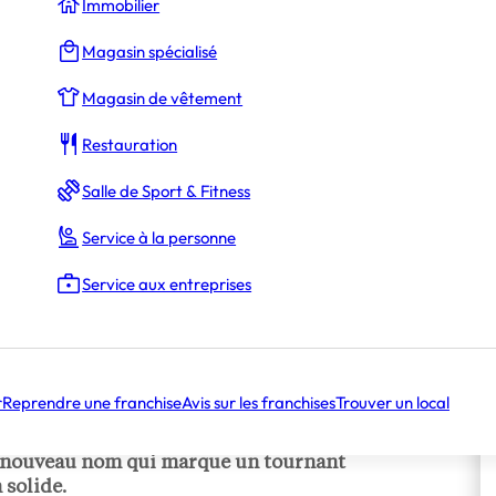
Immobilier
Magasin spécialisé
Magasin de vêtement
Restauration
Salle de Sport & Fitness
Service à la personne
Service aux entreprises
r
Reprendre une franchise
Avis sur les franchises
Trouver un local
 dans un communiqué son changement d’enseigne.
 un nouveau nom qui marque un tournant
 solide.