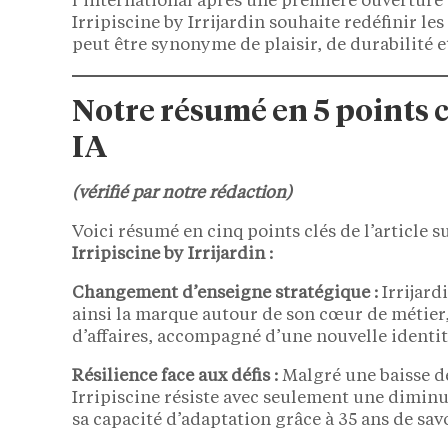
l’international après une première ouverture 
Irripiscine by Irrijardin souhaite redéfinir le
peut être synonyme de plaisir, de durabilité e
Notre résumé en 5 points 
IA
(vérifié par notre rédaction)
Voici résumé en cinq points clés de l’article s
Irripiscine by Irrijardin :
Changement d’enseigne stratégique :
Irrijard
ainsi la marque autour de son cœur de métier, 
d’affaires, accompagné d’une nouvelle identit
Résilience face aux défis :
Malgré une baisse d
Irripiscine résiste avec seulement une diminu
sa capacité d’adaptation grâce à 35 ans de savo