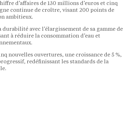
iffre d’affaires de 130 millions d’euros et cinq
gne continue de croître, visant 200 points de
on ambitieux.
a durabilité avec l’élargissement de sa gamme de
sant à réduire la consommation d’eau et
ronnementaux.
inq nouvelles ouvertures, une croissance de 5 %,
ogressif, redéfinissant les standards de la
le.