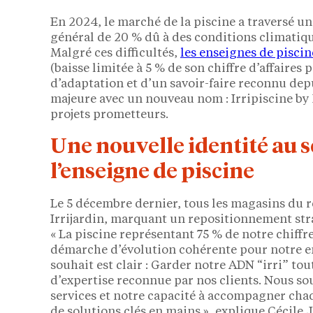
En 2024, le marché de la piscine a traversé 
général de 20 % dû à des conditions climatiq
Malgré ces difficultés,
les enseignes de piscin
(baisse limitée à 5 % de son chiffre d’affaires 
d’adaptation et d’un savoir-faire reconnu dep
majeure avec un nouveau nom : Irripiscine by
projets prometteurs.
Une nouvelle identité au 
l’enseigne de piscine
Le 5 décembre dernier, tous les magasins du r
Irrijardin, marquant un repositionnement str
« La piscine représentant 75 % de notre chiff
démarche d’évolution cohérente pour notre en
souhait est clair : Garder notre ADN “irri” tou
d’expertise reconnue par nos clients. Nous s
services et notre capacité à accompagner chaqu
de solutions clés en mains », explique Cécile 