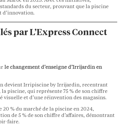
au Maroc en 2023. Avec ces initiatives,
s standards du secteur, prouvant que la piscine
t d’innovation.
clés par L’Express Connect
ur
le changement d’enseigne d’Irrijardin en
in devient Irripiscine by Irrijardin, recentrant
la piscine, qui représente 75 % de son chiffre
é visuelle et d’une réinvention des magasins.
e 20 % du marché de la piscine en 2024,
tion de 5 % de son chiffre d’affaires, démontrant
ir-faire.