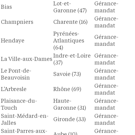
Lot-et-
Gérance-
Bias
Garonne (47)
mandat
Gérance-
Champniers
Charente (16)
mandat
Pyrénées-
Gérance-
Hendaye
Atlantiques
mandat
(64)
Indre-et-Loire
Gérance-
La Ville-aux-Dames
(37)
mandat
Le Pont-de-
Gérance-
Savoie (73)
Beauvoisin
mandat
Gérance-
L’Arbresle
Rhône (69)
mandat
Plaisance-du-
Haute-
Gérance-
Touch
Garonne (31)
mandat
Saint-Médard-en-
Gérance-
Gironde (33)
Jalles
mandat
Saint-Parres-aux-
Gérance-
Aube (10)