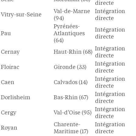
directe
Val-de-Marne
Intégration
Vitry-sur-Seine
(94)
directe
Pyrénées-
Intégration
Pau
Atlantiques
directe
(64)
Intégration
Cernay
Haut-Rhin (68)
directe
Intégration
Floirac
Gironde (33)
directe
Intégration
Caen
Calvados (14)
directe
Intégration
Dorlisheim
Bas-Rhin (67)
directe
Intégration
Cergy
Val-d’Oise (95)
directe
Charente-
Intégration
Royan
Maritime (17)
directe