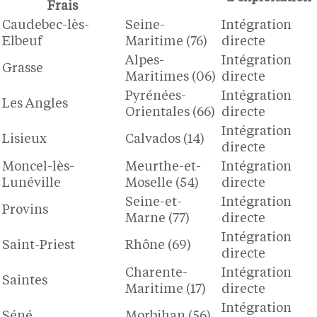
Frais
Caudebec-lès-
Seine-
Intégration
Elbeuf
Maritime (76)
directe
Alpes-
Intégration
Grasse
Maritimes (06)
directe
Pyrénées-
Intégration
Les Angles
Orientales (66)
directe
Intégration
Lisieux
Calvados (14)
directe
Moncel-lès-
Meurthe-et-
Intégration
Lunéville
Moselle (54)
directe
Seine-et-
Intégration
Provins
Marne (77)
directe
Intégration
Saint-Priest
Rhône (69)
directe
Charente-
Intégration
Saintes
Maritime (17)
directe
Intégration
Séné
Morbihan (56)