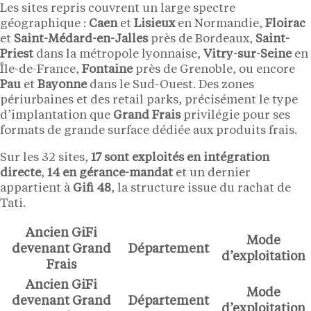
Les sites repris couvrent un large spectre
géographique :
Caen
et
Lisieux
en Normandie,
Floirac
et
Saint-Médard-en-Jalles
près de Bordeaux,
Saint-
Priest
dans la métropole lyonnaise,
Vitry-sur-Seine
en
Île-de-France,
Fontaine
près de Grenoble, ou encore
Pau
et
Bayonne
dans le Sud-Ouest. Des zones
périurbaines et des retail parks, précisément le type
d’implantation que
Grand Frais
privilégie pour ses
formats de grande surface dédiée aux produits frais.
Sur les 32 sites,
17 sont exploités en intégration
directe
,
14 en gérance-mandat
et un dernier
appartient à
Gifi 48
, la structure issue du rachat de
Tati.
Ancien GiFi
Mode
devenant Grand
Département
d’exploitation
Frais
Ancien GiFi
Mode
devenant Grand
Département
d’exploitation