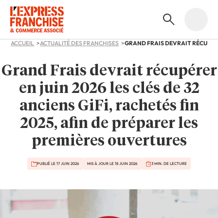
ACCUEIL
ACTUALITÉ DES FRANCHISES
Grand Frais devrait récupérer
en juin 2026 les clés de 32
anciens GiFi, rachetés fin
2025, afin de préparer les
premières ouvertures
PUBLIÉ LE 17 JUIN 2026
MIS À JOUR LE 18 JUIN 2026
3 MIN. DE LECTURE