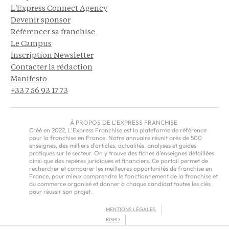
L'Express Connect Agency
Devenir sponsor
Référencer sa franchise
Le Campus
Inscription Newsletter
Contacter la rédaction
Manifesto
+33 7 56 93 17 73
À PROPOS DE L'EXPRESS FRANCHISE
Créé en 2022, L'Express Franchise est la plateforme de référence
pour la franchise en France. Notre annuaire réunit près de 500
enseignes, des milliers d'articles, actualités, analyses et guides
pratiques sur le secteur. On y trouve des fiches d'enseignes détaillées
ainsi que des repères juridiques et financiers. Ce portail permet de
rechercher et comparer les meilleures opportunités de franchise en
France, pour mieux comprendre le fonctionnement de la franchise et
du commerce organisé et donner à chaque candidat toutes les clés
pour réussir son projet.
MENTIONS LÉGALES
RGPD