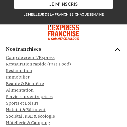
JE M'INSCRIS
LE MEILLEUR DE LA FRANCHISE, CHAQUE SEMAINE
Nos franchises
Coup de cœur L'Express
Restauration rapide (Fast-Food)
Restauration
Immobilier
Beauté & Bien-être
Alimentation
Service aux entreprises
Sports et Loisirs
Habitat & Bâtiment
Sociétal, RSE & écologie
Hôtellerie & Camping