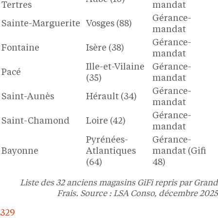
Tertres
mandat
Gérance-
Sainte-Marguerite
Vosges (88)
mandat
Gérance-
Fontaine
Isère (38)
mandat
Ille-et-Vilaine
Gérance-
Pacé
(35)
mandat
Gérance-
Saint-Aunès
Hérault (34)
mandat
Gérance-
Saint-Chamond
Loire (42)
mandat
Pyrénées-
Gérance-
Bayonne
Atlantiques
mandat (Gifi
(64)
48)
Liste des 32 anciens magasins GiFi repris par Grand
Frais. Source : LSA Conso, décembre 2025
329