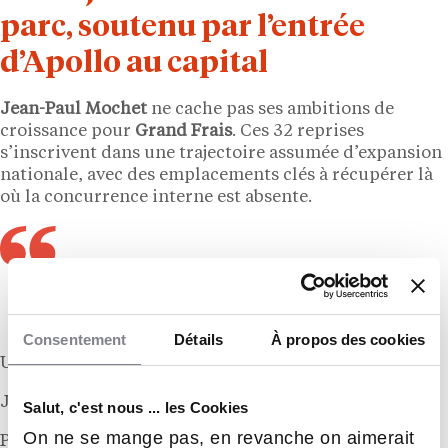
parc, soutenu par l’entrée
d’Apollo au capital
Jean-Paul Mochet
ne cache pas ses ambitions de
croissance pour
Grand Frais
. Ces 32 reprises
s’inscrivent dans une trajectoire assumée d’expansion
nationale, avec des emplacements clés à récupérer là
où la concurrence interne est absente.
Nous pouvons doubler le parc de Grand
Frais.
Consentement
Détails
À propos des cookies
UNE PHRASE DE
Jean-Paul Mochet
Salut, c'est nous ... les Cookies
On ne se mange pas, en revanche on aimerait
PDG, Prosol