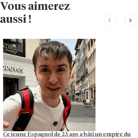
Vous aimerez
aussi !
Ce jeune Espagnol de 23 ans a bâti un empire du