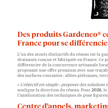
Des produits Gardeneo® cer
France pour se différencier
L’un des atouts distinctifs du réseau est la 
drainants conçue et fabriquée en France. Ce 
différencier de la concurrence artisanale loca
proposant une offre premium avec une traçabi
des surfaces courantes : allées piétonnes, terr
«
L’objectif est simple : proposer des solutions
souligne la direction du réseau. Pour
2026
, l
l’amélioration des techniques de pose figurent
Centre d’appels, marketin