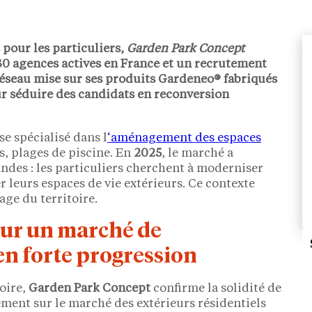
 pour les particuliers,
Garden Park Concept
30 agences
actives en France et un recrutement
réseau mise sur ses produits
Gardeneo® fabriqués
 séduire des candidats en reconversion
se spécialisé dans l
‘aménagement des espaces
es, plages de piscine. En
2025
, le marché a
ndes : les particuliers cherchent à moderniser
r leurs espaces de vie extérieurs. Ce contexte
age du territoire.
 sur un marché de
n forte progression
toire,
Garden Park Concept
confirme la solidité de
ment sur le marché des extérieurs résidentiels