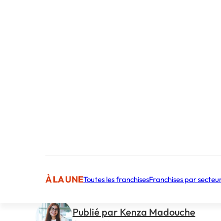
À LA UNE
Toutes les franchises
Franchises par secteu
Publié par Kenza Madouche