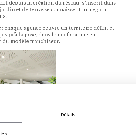
t depuis la création du réseau, s’inscrit dans
ardin et de terrasse connaissent un regain
is.
: chaque agence couvre un territoire défini et
jusqu’à la pose, dans le neuf comme en
r du modèle franchiseur.
Détails
kies