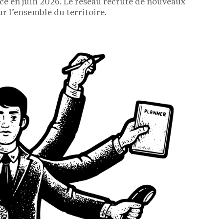
e en juin 2026. Le réseau recrute de nouveaux
r l’ensemble du territoire.