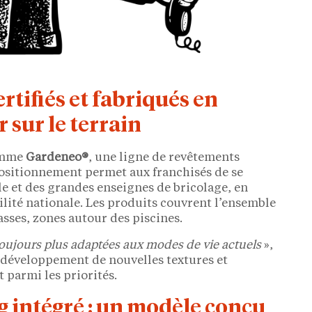
tifiés et fabriqués en
 sur le terrain
gamme
Gardeneo®
, une ligne de revêtements
positionnement permet aux franchisés de se
le et des grandes enseignes de bricolage, en
lité nationale. Les produits couvrent l’ensemble
asses, zones autour des piscines.
 toujours plus adaptées aux modes de vie actuels
»,
e développement de nouvelles textures et
 parmi les priorités.
g intégré : un modèle conçu