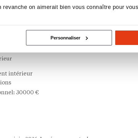
 revanche on aimerait bien vous connaître pour vou
Personnaliser
rieur
t intérieur
ions
onnel: 30000 €