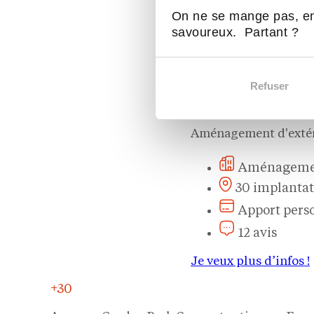
On ne se mange pas, en
savoureux. Partant ?
Refuser
Garden Park Concept
Aménagement d'exté
Aménagemen
30 implantat
Apport pers
12 avis
Je veux plus d’infos !
+30