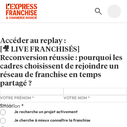
Accéder au replay :
[🎥 LIVE FRANCHISÉS]
Reconversion réussie : pourquoi les
cadres choisissent de rejoindre un
réseau de franchise en temps
partagé ?
Informations personnelles
VOTRE PRÉNOM
*
VOTRE NOM
*
EMAIL
Situation
*
*
Je recherche un projet activement
Je cherche à mieux connaître la franchise