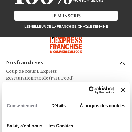
FRANCHISEURS
JE M'INSCRIS
LE MEILLEUR DE LA FRANCHISE, CHAQUE SEMAINE
Nos franchises
Coup de cœur L'Express
Restauration rapide (Fast-Food)
Restauration
Immobilier
Beauté & Bien-être
Consentement
Détails
À propos des cookies
Alimentation
Service aux entreprises
Sports et Loisirs
Salut, c'est nous ... les Cookies
Habitat & Bâtiment