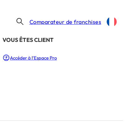
Comparateur de franchises
​VOUS ÊTES CLIENT
Accéder à l’Espace Pro
hez XO7