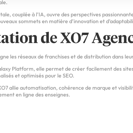
ale.
itale, couplée à l’IA, ouvre des perspectives passionnante
ouveaux sommets en matière d’innovation et d’adaptabili
tation de XO7 Agen
 les réseaux de franchises et de distribution dans leur 
alaxy Platform, elle permet de créer facilement des site
lisés et optimisés pour le SEO.
O7 allie automatisation, cohérence de marque et visibili
ement en ligne des enseignes.