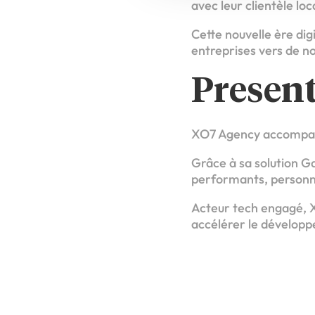
avec leur clientèle loc
Cette nouvelle ère dig
entreprises vers de n
Presen
XO7 Agency accompagne
Grâce à sa solution G
performants, personna
Acteur tech engagé, X
accélérer le développ