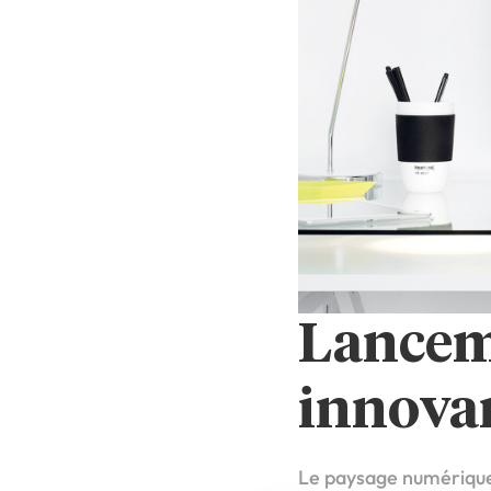
Lancem
innova
Le paysage numérique 