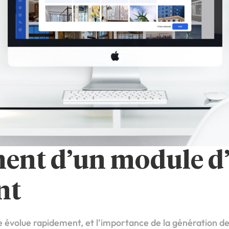
ent d’un module d
nt
évolue rapidement, et l’importance de la génération d