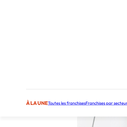
Publié par 
Sommaire
Lancement d’un m
Presentation de
À LA UNE
Toutes les franchises
Franchises par secteu