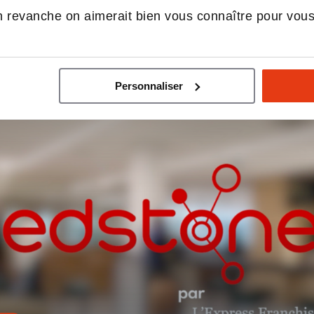
 revanche on aimerait bien vous connaître pour vou
ouvrez nous en UN
Personnaliser