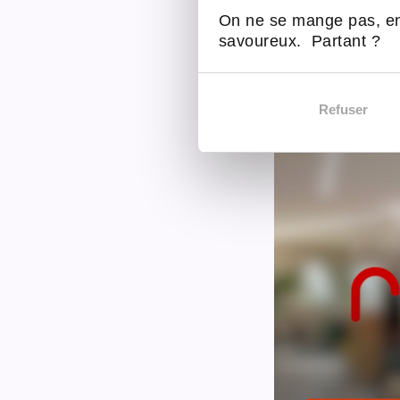
On ne se mange pas, en
savoureux. Partant ?
Déc
Refuser