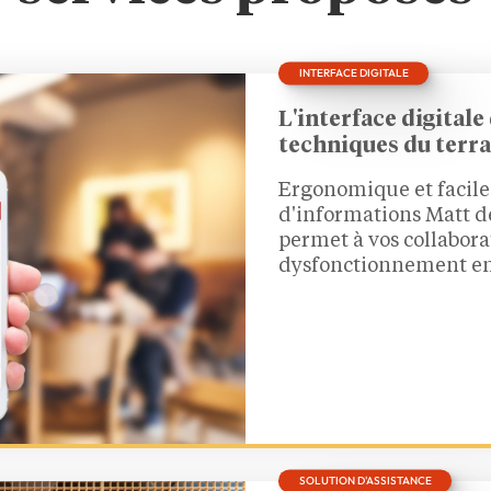
INTERFACE DIGITALE
L'interface digital
techniques du terra
Ergonomique et facile 
d'informations Matt d
permet à vos collabora
dysfonctionnement en 
SOLUTION D'ASSISTANCE