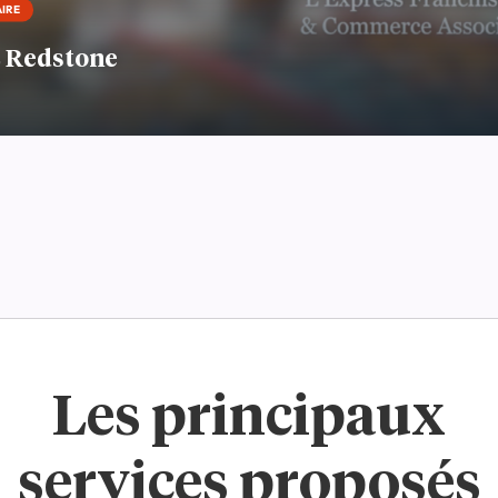
AIRE
 Redstone
Les principaux
services proposés