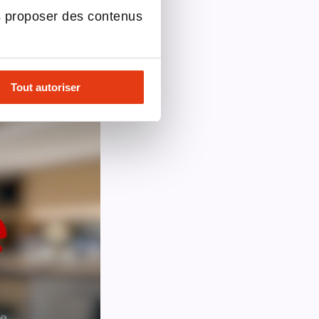
s proposer des contenus
E'30
Tout autoriser