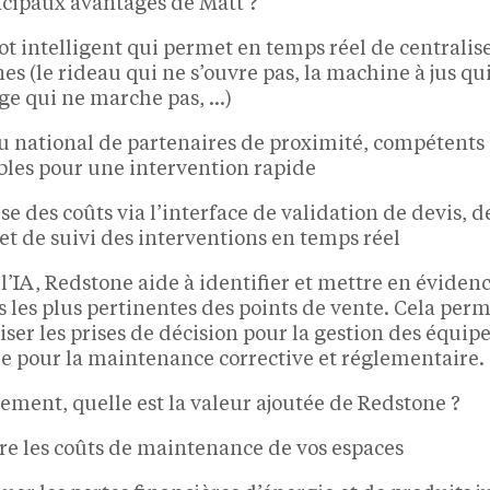
ncipaux avantages de Matt ?
ot intelligent qui permet en temps réel de centralise
es (le rideau qui ne s’ouvre pas, la machine à jus qui 
ge qui ne marche pas, …)
u national de partenaires de proximité, compétents 
bles pour une intervention rapide
se des coûts via l’interface de validation de devis, d
et de suivi des interventions en temps réel
l’IA, Redstone aide à identifier et mettre en évidenc
 les plus pertinentes des points de vente. Cela perm
iser les prises de décision pour la gestion des équi
ue pour la maintenance corrective et réglementaire.
ement, quelle est la valeur ajoutée de Redstone ?
re les coûts de maintenance de vos espaces