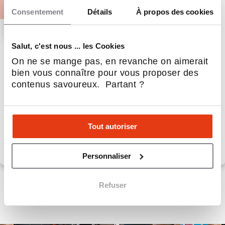
Consentement
Détails
À propos des cookies
Salut, c'est nous ... les Cookies
Twoday
On ne se mange pas, en revanche on aimerait
Agence matrimoniale
bien vous connaître pour vous proposer des
contenus savoureux. Partant ?
10
Implantations
10 000 €
Apport personnel
Tout autoriser
Personnaliser
Refuser