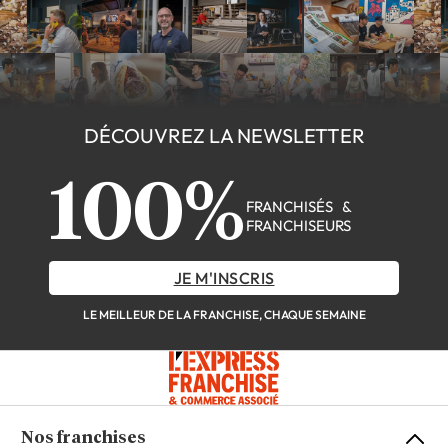
DÉCOUVREZ LA NEWSLETTER
100%
FRANCHISÉS &
FRANCHISEURS
JE M'INSCRIS
LE MEILLEUR DE LA FRANCHISE, CHAQUE SEMAINE
Nos franchises