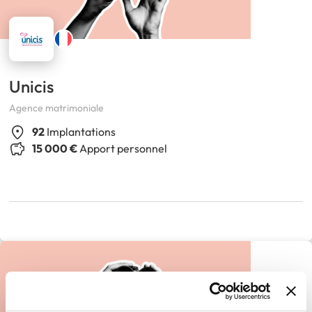
Unicis
Agence matrimoniale
92
Implantations
15 000 €
Apport personnel