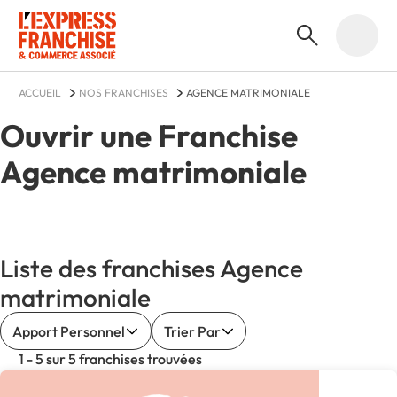
ACCUEIL
NOS FRANCHISES
AGENCE MATRIMONIALE
Ouvrir une Franchise
Agence matrimoniale
Liste des franchises Agence
matrimoniale
Apport Personnel
Trier Par
1 - 5 sur 5 franchises trouvées