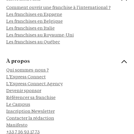
Comment ouvrir une franchise à l'international ?
Les franchises en Espagne
Les franchises en Belgique
Les franchises en Italie
Les franchises au Royaume-Uni
Les franchises au Québec
À propos
Qui sommes-nous ?
L'Express Connect
L'Express Connect Agency
Devenir sponsor
Référencer sa franchise
Le Campus
Inscription Newsletter
Contacter la rédaction
Manifesto
+33 7 56 93 17 73