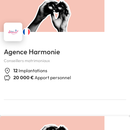
Agence Harmonie
Conseillers matrimoniaux
12
Implantations
20 000 €
Apport personnel