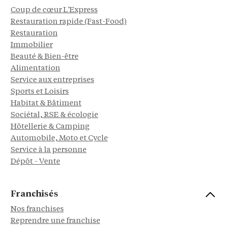
Coup de cœur L'Express
Restauration rapide (Fast-Food)
Restauration
Immobilier
Beauté & Bien-être
Alimentation
Service aux entreprises
Sports et Loisirs
Habitat & Bâtiment
Sociétal, RSE & écologie
Hôtellerie & Camping
Automobile, Moto et Cycle
Service à la personne
Dépôt - Vente
Franchisés
Nos franchises
Reprendre une franchise