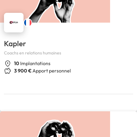
Kapler
Coachs en relations humaines
10
Implantations
3 900 €
Apport personnel