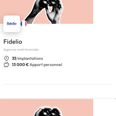
Fidelio
Agence matrimoniale
35
Implantations
13 000 €
Apport personnel