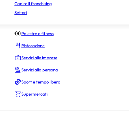
Capire il franchising
Negozi di abbigliamento
Settori
Negozi specializzati
Palestre e fitness
Ristorazione
Servizi alle imprese
Servizi alla persona
Sport e tempo libero
Supermercati