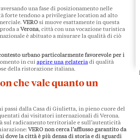
ttraversando una fase di posizionamento nelle
tà forte tendono a privilegiare location ad alto
merciale.
VERO
si muove esattamente in questa
pproda a
Verona
, città con una vocazione turistica
nazionale è abituato a misurare la qualità di ciò
 contesto urbano particolarmente favorevole per i
momento in cui
aprire una gelateria
di qualità
 della ristorazione italiana.
ion che vale quanto un
i passi dalla Casa di Giulietta, in pieno cuore del
quentati dai visitatori internazionali di Verona.
à sul radicamento territoriale e sull’autenticità
chiarazione:
VERO
non cerca l’afflusso garantito da
i dove la città è più densa di storia e di sguardi