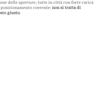
ne delle aperture, tutte in città con forte carica
di posizionamento coerente:
non si tratta di
sto giusto.