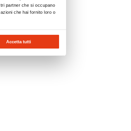
ostri partner che si occupano
azioni che hai fornito loro o
Accetta tutti