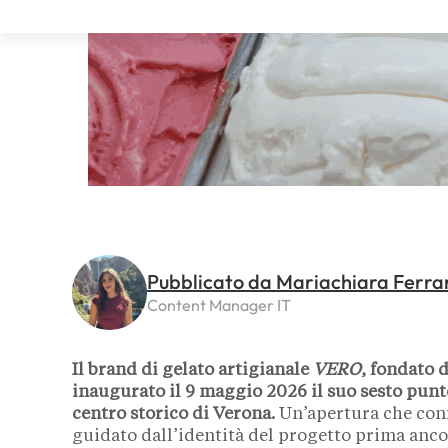
Pubblicato da Mariachiara Ferra
Content Manager IT
Il brand di gelato artigianale
VERO
, fondato 
inaugurato il 9 maggio 2026 il suo sesto punto
centro storico di Verona.
Un’apertura che conf
guidato dall’identità del progetto prima anco