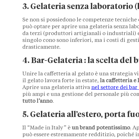
3. Gelateria senza laboratorio (
Se non si possiedono le competenze tecniche o
può optare per aprire una gelateria senza labor
da terzi (produttori artigianali o industriali)
singolo cono sono inferiori, ma i costi di ges
drasticamente.
4. Bar-Gelateria : la scelta del 
Unire la caffetteria al gelato è una strategia 
il gelato lavora forte in estate,
la caffetteria e
Aprire una gelateria attiva
nel settore dei bar
più ampi e una gestione del personale più c
tutto l’anno
.
5. Gelateria all’estero, porta fuo
Il “Made in Italy” è
un brand potentissimo
. A
può essere estremamente redditizio, poiché in