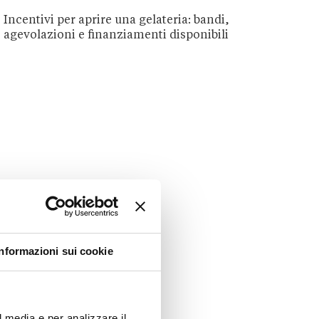
Incentivi per aprire una gelateria: bandi,
agevolazioni e finanziamenti disponibili
Informazioni sui cookie
l media e per analizzare il