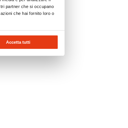
ostri partner che si occupano
azioni che hai fornito loro o
Accetta tutti