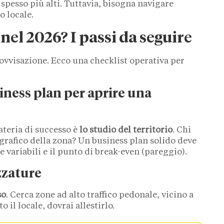
o spesso più alti. Tuttavia, bisogna navigare
o locale.
nel 2026? I passi da seguire
ovvisazione. Ecco una checklist operativa per
siness plan per aprire una
ateria di successo è
lo studio del territorio
. Chi
ografico della zona? Un business plan solido deve
 e variabili e il punto di break-even (pareggio).
ezzature
so
. Cerca zone ad alto traffico pedonale, vicino a
o il locale, dovrai allestirlo.