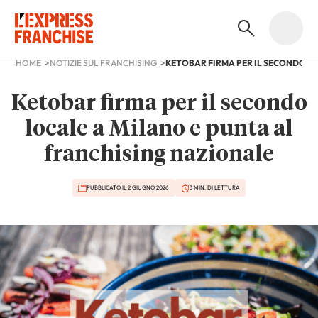
HOME
NOTIZIE SUL FRANCHISING
Ketobar firma per il secondo
locale a Milano e punta al
franchising nazionale
PUBBLICATO IL 2 GIUGNO 2026
3 MIN. DI LETTURA