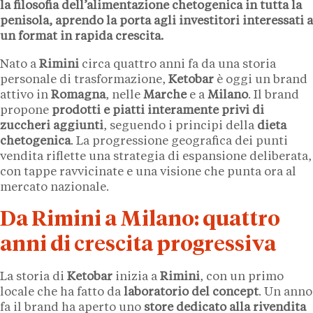
la filosofia dell’alimentazione chetogenica in tutta la
penisola, aprendo la porta agli investitori interessati a
un format in rapida crescita.
Nato a
Rimini
circa quattro anni fa da una storia
personale di trasformazione,
Ketobar
è oggi un brand
attivo in
Romagna
, nelle
Marche
e a
Milano
. Il brand
propone
prodotti e piatti interamente privi di
zuccheri aggiunti
, seguendo i principi della
dieta
chetogenica
. La progressione geografica dei punti
vendita riflette una strategia di espansione deliberata,
con tappe ravvicinate e una visione che punta ora al
mercato nazionale.
Da Rimini a Milano: quattro
anni di crescita progressiva
La storia di
Ketobar
inizia a
Rimini
, con un primo
locale che ha fatto da
laboratorio del concept
. Un anno
fa il brand ha aperto uno
store dedicato alla rivendita