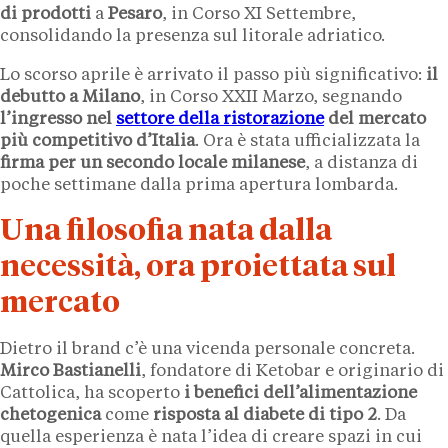
di prodotti
a
Pesaro
, in Corso XI Settembre,
consolidando la presenza sul litorale adriatico.
Lo scorso aprile è arrivato il passo più significativo:
il
debutto a
Milano
, in Corso XXII Marzo, segnando
l’ingresso nel
settore della ristorazione
del mercato
più competitivo d’Italia
. Ora è stata ufficializzata la
firma per un secondo locale milanese
, a distanza di
poche settimane dalla prima apertura lombarda.
Una filosofia nata dalla
necessità, ora proiettata sul
mercato
Dietro il brand c’è una vicenda personale concreta.
Mirco Bastianelli
, fondatore di Ketobar e originario di
Cattolica, ha scoperto
i benefici dell’alimentazione
chetogenica
come
risposta al diabete di tipo 2
. Da
quella esperienza è nata l’idea di creare spazi in cui