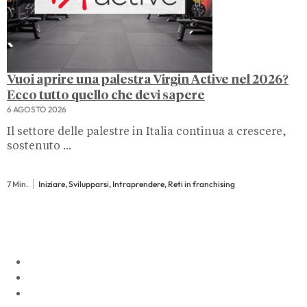
Vuoi aprire una palestra Virgin Active nel 2026?
Ecco tutto quello che devi sapere
6 AGOSTO 2026
Il settore delle palestre in Italia continua a crescere,
sostenuto ...
7 Min.
Iniziare, Svilupparsi, Intraprendere, Reti in franchising