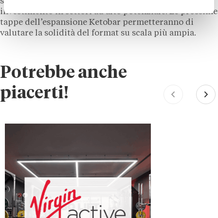
segnale interessante per chi cerca formule di
investimento in settori ad alto potenziale. Le prossime
tappe dell’espansione Ketobar permetteranno di
valutare la solidità del format su scala più ampia.
Potrebbe anche
piacerti!