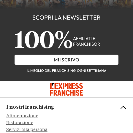
SCOPRI LA NEWSLETTER
100%
AFFILIATI E
FRANCHISOR
MI ISCRIVO
IL MEGLIO DEL FRANCHISING, OGNI SETTIMANA
I nostri franchising
Alimentazione
Ristorazione
Servizi alla persona