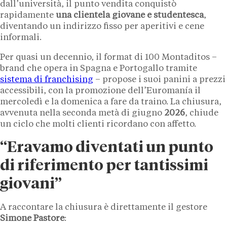
dall’università, il punto vendita conquistò
rapidamente
una clientela giovane e studentesca
,
diventando un indirizzo fisso per aperitivi e cene
informali.
Per quasi un decennio, il format di 100 Montaditos –
brand che opera in Spagna e Portogallo tramite
sistema di franchising
– propose i suoi panini a prezzi
accessibili, con la promozione dell’Euromanía il
mercoledì e la domenica a fare da traino. La chiusura,
avvenuta nella seconda metà di giugno
2026
, chiude
un ciclo che molti clienti ricordano con affetto.
“Eravamo diventati un punto
di riferimento per tantissimi
giovani”
A raccontare la chiusura è direttamente il gestore
Simone Pastore
: