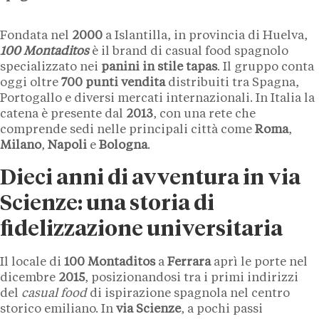
Fondata nel
2000
a Islantilla, in provincia di Huelva,
100 Montaditos
è il brand di casual food spagnolo
specializzato nei
panini in stile tapas
. Il gruppo conta
oggi oltre
700 punti vendita
distribuiti tra Spagna,
Portogallo e diversi mercati internazionali. In Italia la
catena è presente dal
2013
, con una rete che
comprende sedi nelle principali città come
Roma
,
Milano
,
Napoli
e
Bologna
.
Dieci anni di avventura in via
Scienze: una storia di
fidelizzazione universitaria
Il locale di
100 Montaditos
a
Ferrara
aprì le porte nel
dicembre
2015
, posizionandosi tra i primi indirizzi
del
casual food
di ispirazione spagnola nel centro
storico emiliano. In
via Scienze
, a pochi passi