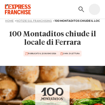
HOME
NOTIZIE SUL FRANCHISING
100 MONTADITOS CHIUDE IL LOCALE
100 Montaditos chiude il
locale di Ferrara
PUBBLICATO IL 22 GIUGNO 2026
2 MIN. DI LETTURA