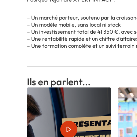
– Un marché porteur, soutenu par la croissa
– Un modèle mobile, sans local ni stock
– Un investissement total de 41 350 €, avec
– Une rentabilité rapide et un chiffre d’affa
– Une formation complète et un suivi terrain 
– Un réseau de franchisés humain, accessible
Ils en parlent...