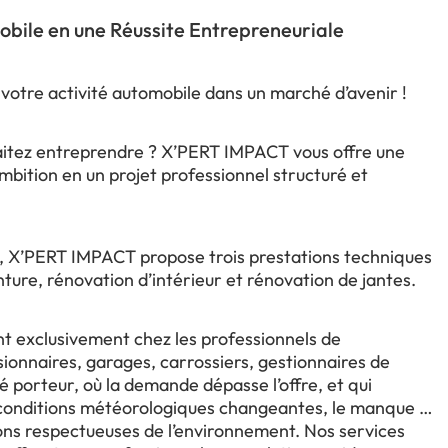
obile en une Réussite Entrepreneuriale
otre activité automobile dans un marché d’avenir !
haitez entreprendre ? X’PERT IMPACT vous offre une
bition en un projet professionnel structuré et
, X’PERT IMPACT propose trois prestations techniques
nture, rénovation d’intérieur et rénovation de jantes.
nt exclusivement chez les professionnels de
ionnaires, garages, carrossiers, gestionnaires de
porteur, où la demande dépasse l’offre, et qui
s conditions météorologiques changeantes, le manque de
ions respectueuses de l’environnement. Nos services