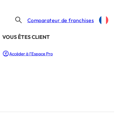
Comparateur de franchises
​VOUS ÊTES CLIENT
Accéder à l’Espace Pro
Besoin d’un coup de main ?