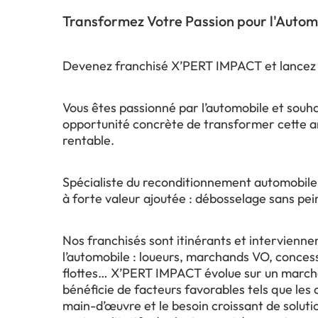
Transformez Votre Passion pour l'Autom
Devenez franchisé X’PERT IMPACT et lancez v
Vous êtes passionné par l’automobile et sou
opportunité concrète de transformer cette am
rentable.
Spécialiste du reconditionnement automobile
à forte valeur ajoutée : débosselage sans pei
Nos franchisés sont itinérants et intervienne
l’automobile : loueurs, marchands VO, concess
flottes… X’PERT IMPACT évolue sur un marché 
bénéficie de facteurs favorables tels que le
main-d’œuvre et le besoin croissant de solut