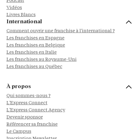
Podcast
Vidéos
Livres Blancs
International
Comment ouvrir une franchise à l'international ?
Les franchises en Espagne
Les franchises en Belgique
Les franchises en Italie
Les franchises au Royaume-Uni
Les franchises au Québec
À propos
Qui sommes-nous ?
L'Express Connect
L'Express Connect Agency
Devenir sponsor
Référencer sa franchise
Le Campus
Inscription Newsletter