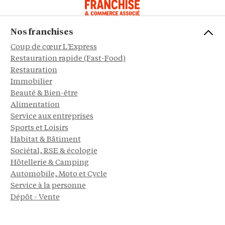
Nos franchises
Coup de cœur L'Express
Restauration rapide (Fast-Food)
Restauration
Immobilier
Beauté & Bien-être
Alimentation
Service aux entreprises
Sports et Loisirs
Habitat & Bâtiment
Sociétal, RSE & écologie
Hôtellerie & Camping
Automobile, Moto et Cycle
Service à la personne
Dépôt - Vente