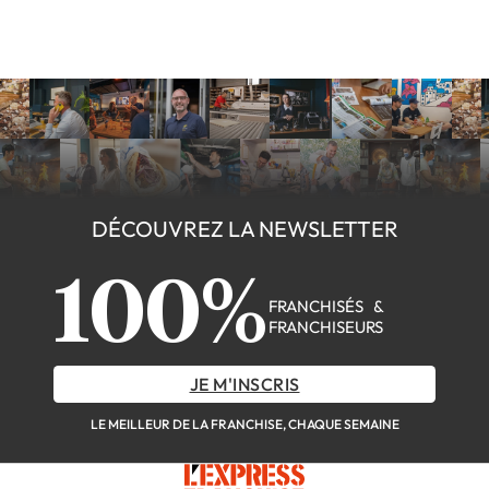
DÉCOUVREZ LA NEWSLETTER
100%
FRANCHISÉS &
FRANCHISEURS
JE M'INSCRIS
LE MEILLEUR DE LA FRANCHISE, CHAQUE SEMAINE