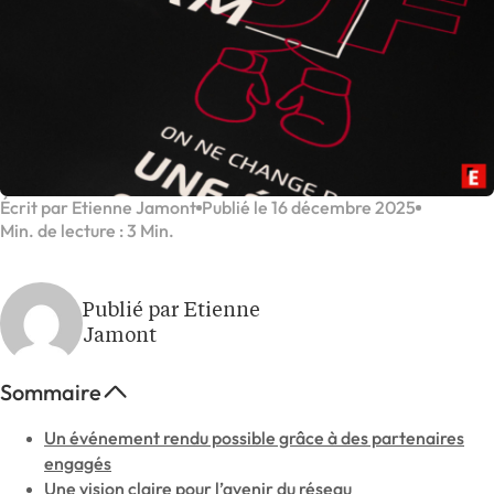
Écrit par Etienne Jamont
Publié le 16 décembre 2025
Min. de lecture : 3 Min.
Publié par Etienne
Jamont
Sommaire
Un événement rendu possible grâce à des partenaires
engagés
Une vision claire pour l’avenir du réseau