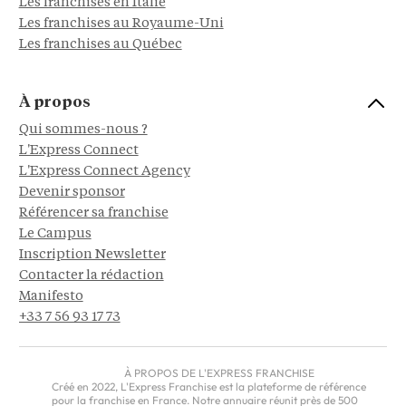
Les franchises en Italie
Les franchises au Royaume-Uni
Les franchises au Québec
À propos
Qui sommes-nous ?
L'Express Connect
L'Express Connect Agency
Devenir sponsor
Référencer sa franchise
Le Campus
Inscription Newsletter
Contacter la rédaction
Manifesto
+33 7 56 93 17 73
À PROPOS DE L'EXPRESS FRANCHISE
Créé en 2022, L'Express Franchise est la plateforme de référence
pour la franchise en France. Notre annuaire réunit près de 500