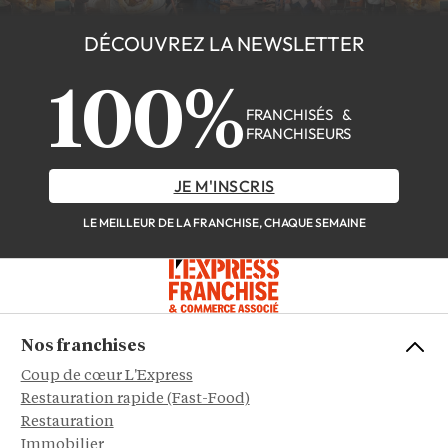
DÉCOUVREZ LA NEWSLETTER
100%
FRANCHISÉS &
FRANCHISEURS
JE M'INSCRIS
LE MEILLEUR DE LA FRANCHISE, CHAQUE SEMAINE
Nos franchises
Coup de cœur L'Express
Restauration rapide (Fast-Food)
Restauration
Immobilier