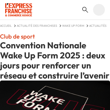
ACCUEIL
ACTUALITÉ DES FRANCHISES
WAKE UP FORM
ACTUALITÉS
Club de sport
Convention Nationale
Wake Up Form 2025 : deux
jours pour renforcer un
réseau et construire l’avenir