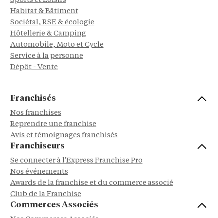
Sports et Loisirs
Habitat & Bâtiment
Sociétal, RSE & écologie
Hôtellerie & Camping
Automobile, Moto et Cycle
Service à la personne
Dépôt - Vente
Franchisés
Nos franchises
Reprendre une franchise
Avis et témoignages franchisés
Franchiseurs
Se connecter à l'Express Franchise Pro
Nos événements
Awards de la franchise et du commerce associé
Club de la Franchise
Commerces Associés