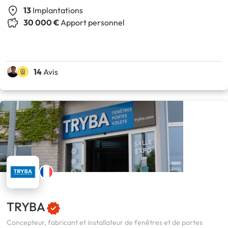
13
Implantations
30 000 €
Apport personnel
14
Avis
TRYBA
Concepteur, fabricant et installateur de fenêtres et de portes