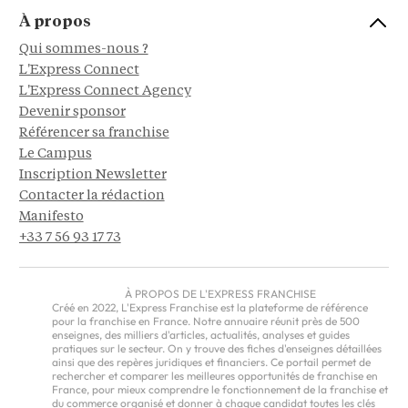
À propos
Qui sommes-nous ?
L'Express Connect
L'Express Connect Agency
Devenir sponsor
Référencer sa franchise
Le Campus
Inscription Newsletter
Contacter la rédaction
Manifesto
+33 7 56 93 17 73
À PROPOS DE L'EXPRESS FRANCHISE
Créé en 2022, L'Express Franchise est la plateforme de référence
pour la franchise en France. Notre annuaire réunit près de 500
enseignes, des milliers d'articles, actualités, analyses et guides
pratiques sur le secteur. On y trouve des fiches d'enseignes détaillées
ainsi que des repères juridiques et financiers. Ce portail permet de
rechercher et comparer les meilleures opportunités de franchise en
France, pour mieux comprendre le fonctionnement de la franchise et
du commerce organisé et donner à chaque candidat toutes les clés