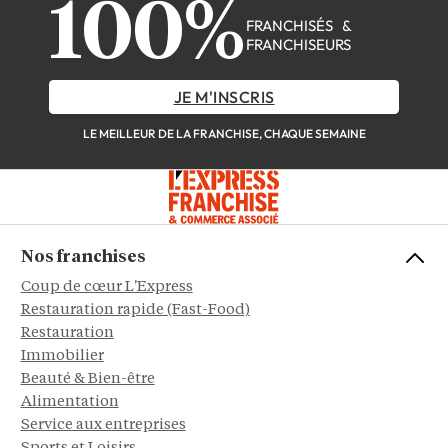
100%
FRANCHISÉS &
FRANCHISEURS
JE M'INSCRIS
LE MEILLEUR DE LA FRANCHISE, CHAQUE SEMAINE
Nos franchises
Coup de cœur L'Express
Restauration rapide (Fast-Food)
Restauration
Immobilier
Beauté & Bien-être
Alimentation
Service aux entreprises