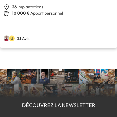
26
Implantations
10 000 €
Apport personnel
21
Avis
DÉCOUVREZ LA NEWSLETTER