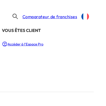
Comparateur de franchises
​VOUS ÊTES CLIENT
Accéder à l’Espace Pro
uvelle
!
n.