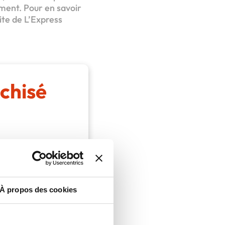
ement. Pour en savoir
ite de L’Express
chisé
À propos des cookies