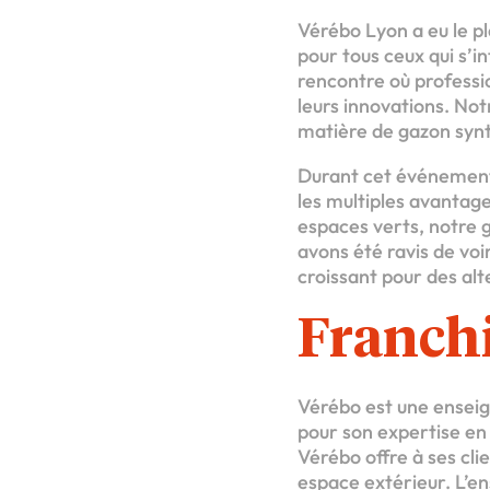
Vérébo Lyon a eu le pl
pour tous ceux qui s’i
rencontre où professio
leurs innovations. Not
matière de gazon synth
Durant cet événement, 
les multiples avantage
espaces verts, notre g
avons été ravis de vo
croissant pour des al
Franch
Vérébo est une enseig
pour son expertise en
Vérébo offre à ses cli
espace extérieur. L’e