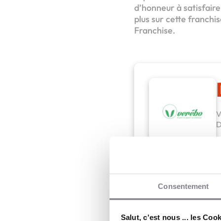
d’honneur à satisfaire
plus sur cette franchi
Franchise.
V
D
Verébo
Consentement
Salut, c'est nous ... les Coo