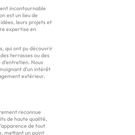
ment incontournable
n est un lieu de
dées, leurs projets et
tre expertise en
s, qui ont pu découvrir
, des terrasses ou des
é d’entretien. Nous
moignant d’un intérêt
nagement extérieur.
ièrement reconnue
s de haute qualité,
 l’apparence de tout
, mettant un point