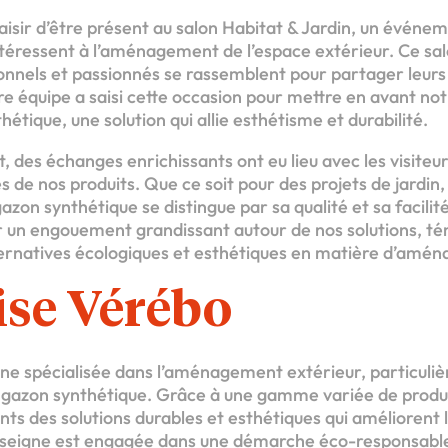
aisir d’être présent au salon Habitat & Jardin, un événe
ntéressent à l’aménagement de l’espace extérieur. Ce salo
nnels et passionnés se rassemblent pour partager leurs i
re équipe a saisi cette occasion pour mettre en avant no
étique, une solution qui allie esthétisme et durabilité.
des échanges enrichissants ont eu lieu avec les visiteur
s de nos produits. Que ce soit pour des projets de jardin
azon synthétique se distingue par sa qualité et sa facilit
ir un engouement grandissant autour de nos solutions, té
ternatives écologiques et esthétiques en matière d’amé
ise Vérébo
ne spécialisée dans l’aménagement extérieur, particul
 gazon synthétique. Grâce à une gamme variée de produit
ents des solutions durables et esthétiques qui améliorent
nseigne est engagée dans une démarche éco-responsable