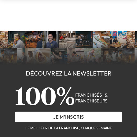
DÉCOUVREZ LA NEWSLETTER
100%
FRANCHISÉS &
FRANCHISEURS
JE M'INSCRIS
LE MEILLEUR DE LA FRANCHISE, CHAQUE SEMAINE