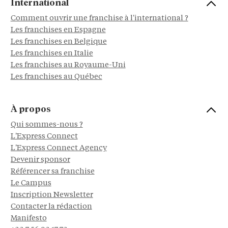
International
Comment ouvrir une franchise à l'international ?
Les franchises en Espagne
Les franchises en Belgique
Les franchises en Italie
Les franchises au Royaume-Uni
Les franchises au Québec
À propos
Qui sommes-nous ?
L'Express Connect
L'Express Connect Agency
Devenir sponsor
Référencer sa franchise
Le Campus
Inscription Newsletter
Contacter la rédaction
Manifesto