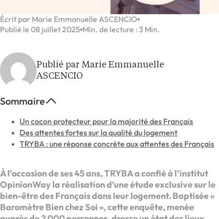
Écrit par Marie Emmanuelle ASCENCIO
Publié le 08 juillet 2025
Min. de lecture : 3 Min.
Publié par Marie Emmanuelle
ASCENCIO
Sommaire
Un cocon protecteur pour la majorité des Français
Des attentes fortes sur la qualité du logement
TRYBA : une réponse concrète aux attentes des Français
À l’occasion de ses 45 ans, TRYBA a confié à l’institut
OpinionWay la réalisation d’une étude exclusive sur le
bien-être des Français dans leur logement. Baptisée «
Baromètre Bien chez Soi », cette enquête, menée
auprès de 2 000 personnes, dresse un état des lieux