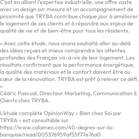
C’est en alliant l’expertise industrielle, une offre vaste
avec un design sur mesure et un accompagnement de
proximité que TRYBA contribue chaque jour à améliorer
le logement de ses clients et à répondre aux enjeux de
qualité de vie et de bien-être pour tous les résidents.
« Avec cette étude, nous avons souhaité aller au-delà
des idées reçues et mieux comprendre les attentes
profondes des Français vis-à-vis de leur logement. Les
résultats confirment que la performance énergétique,
la qualité des matériaux et le confort doivent être au
cœur de la rénovation. TRYBA est prêt à relever ce défi.
»
Cédric Pascual, Directeur Marketing, Communication &
Clients chez TRYBA.
L’étude complète OpinionWay « Bien chez Soi par
TRYBA » est consultable sur
https://www.calameo.com/40-degres-sur-la-
banquise/read/005376959af55f77e76a0