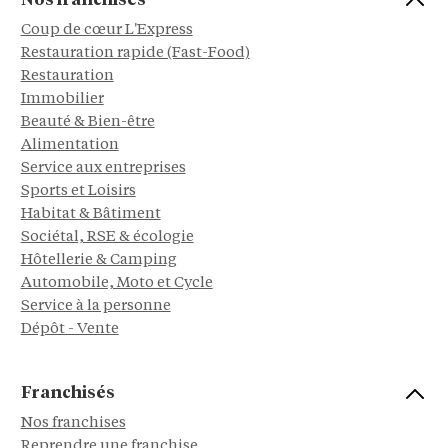
Nos franchises
Coup de cœur L'Express
Restauration rapide (Fast-Food)
Restauration
Immobilier
Beauté & Bien-être
Alimentation
Service aux entreprises
Sports et Loisirs
Habitat & Bâtiment
Sociétal, RSE & écologie
Hôtellerie & Camping
Automobile, Moto et Cycle
Service à la personne
Dépôt - Vente
Franchisés
Nos franchises
Reprendre une franchise