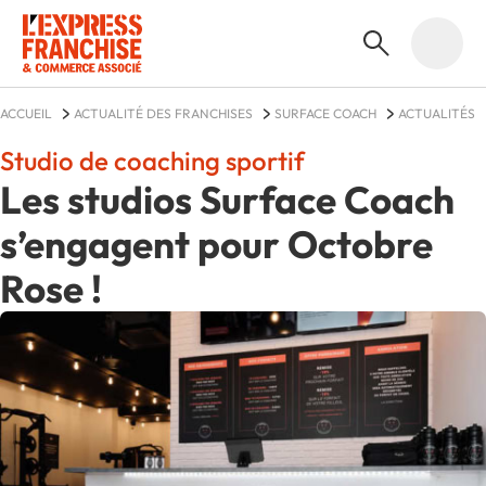
ACCUEIL
ACTUALITÉ DES FRANCHISES
SURFACE COACH
ACTUALITÉS
Studio de coaching sportif
Les studios Surface Coach
s’engagent pour Octobre
Rose !