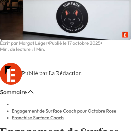
Écrit par Margot Léger
Publié le 17 octobre 2025
Min. de lecture : 1 Min.
Publié par La Rédaction
Sommaire
Engagement de Surface Coach pour Octobre Rose
Franchise Surface Coach