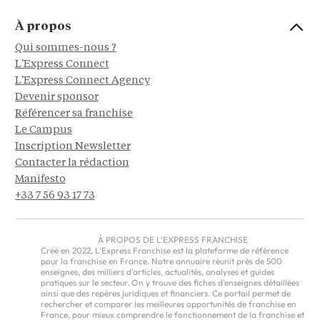
À propos
Qui sommes-nous ?
L'Express Connect
L'Express Connect Agency
Devenir sponsor
Référencer sa franchise
Le Campus
Inscription Newsletter
Contacter la rédaction
Manifesto
+33 7 56 93 17 73
À PROPOS DE L'EXPRESS FRANCHISE
Créé en 2022, L'Express Franchise est la plateforme de référence
pour la franchise en France. Notre annuaire réunit près de 500
enseignes, des milliers d'articles, actualités, analyses et guides
pratiques sur le secteur. On y trouve des fiches d'enseignes détaillées
ainsi que des repères juridiques et financiers. Ce portail permet de
rechercher et comparer les meilleures opportunités de franchise en
France, pour mieux comprendre le fonctionnement de la franchise et