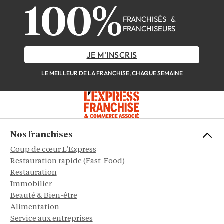
100%
FRANCHISÉS &
FRANCHISEURS
JE M'INSCRIS
LE MEILLEUR DE LA FRANCHISE, CHAQUE SEMAINE
Nos franchises
Coup de cœur L'Express
Restauration rapide (Fast-Food)
Restauration
Immobilier
Beauté & Bien-être
Alimentation
Service aux entreprises