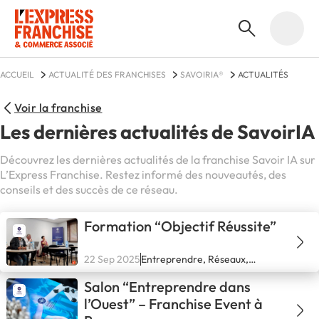
ACCUEIL
ACTUALITÉ DES FRANCHISES
SAVOIRIA®
ACTUALITÉS
Voir la franchise
Les dernières actualités de SavoirIA
Découvrez les dernières actualités de la franchise Savoir IA sur
L’Express Franchise. Restez informé des nouveautés, des
conseils et des succès de ce réseau.
Formation “Objectif Réussite”
22 Sep 2025
Entreprendre, Réseaux,
Secteurs, Se lancer
Salon “Entreprendre dans
l’Ouest” – Franchise Event à