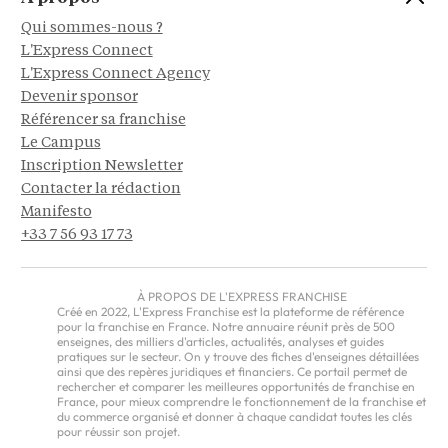
Qui sommes-nous ?
L'Express Connect
L'Express Connect Agency
Devenir sponsor
Référencer sa franchise
Le Campus
Inscription Newsletter
Contacter la rédaction
Manifesto
+33 7 56 93 17 73
À PROPOS DE L'EXPRESS FRANCHISE
Créé en 2022, L'Express Franchise est la plateforme de référence
pour la franchise en France. Notre annuaire réunit près de 500
enseignes, des milliers d'articles, actualités, analyses et guides
pratiques sur le secteur. On y trouve des fiches d'enseignes détaillées
ainsi que des repères juridiques et financiers. Ce portail permet de
rechercher et comparer les meilleures opportunités de franchise en
France, pour mieux comprendre le fonctionnement de la franchise et
du commerce organisé et donner à chaque candidat toutes les clés
pour réussir son projet.