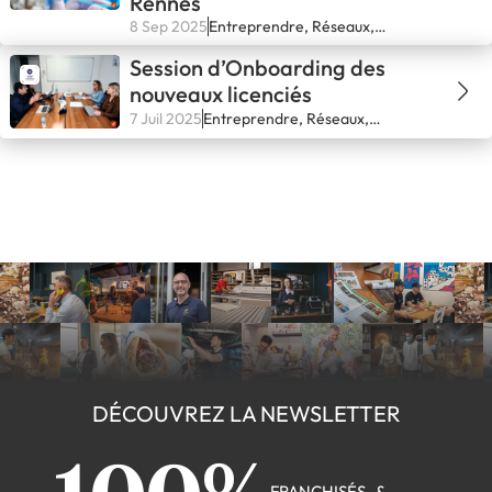
Rennes
8 Sep 2025
Entreprendre, Réseaux,
Secteurs, Se lancer
Session d’Onboarding des
nouveaux licenciés
7 Juil 2025
Entreprendre, Réseaux,
Secteurs, Se lancer
DÉCOUVREZ LA NEWSLETTER
FRANCHISÉS &