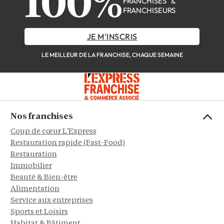
100%
FRANCHISÉS &
FRANCHISEURS
JE M'INSCRIS
LE MEILLEUR DE LA FRANCHISE, CHAQUE SEMAINE
Nos franchises
Coup de cœur L'Express
Restauration rapide (Fast-Food)
Restauration
Immobilier
Beauté & Bien-être
Alimentation
Service aux entreprises
Sports et Loisirs
Habitat & Bâtiment