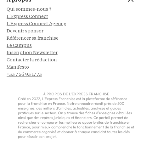
À propos
Qui sommes-nous ?
L'Express Connect
L'Express Connect Agency
Devenir sponsor
Référencer sa franchise
Le Campus
Inscription Newsletter
Contacter la rédaction
Manifesto
+33 7 56 93 17 73
À PROPOS DE L'EXPRESS FRANCHISE
Créé en 2022, L'Express Franchise est la plateforme de référence
pour la franchise en France. Notre annuaire réunit près de 500
enseignes, des milliers d'articles, actualités, analyses et guides
pratiques sur le secteur. On y trouve des fiches d'enseignes détaillées
ainsi que des repères juridiques et financiers. Ce portail permet de
rechercher et comparer les meilleures opportunités de franchise en
France, pour mieux comprendre le fonctionnement de la franchise et
du commerce organisé et donner à chaque candidat toutes les clés
pour réussir son projet.