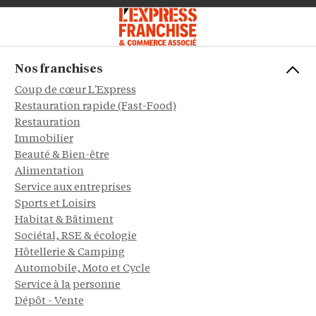
Nos franchises
Coup de cœur L'Express
Restauration rapide (Fast-Food)
Restauration
Immobilier
Beauté & Bien-être
Alimentation
Service aux entreprises
Sports et Loisirs
Habitat & Bâtiment
Sociétal, RSE & écologie
Hôtellerie & Camping
Automobile, Moto et Cycle
Service à la personne
Dépôt - Vente