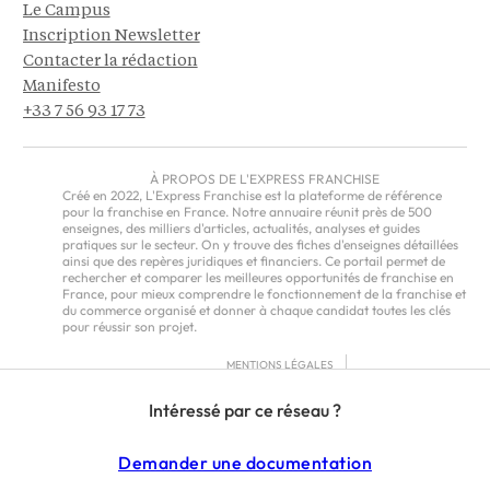
Le Campus
Inscription Newsletter
Contacter la rédaction
Manifesto
+33 7 56 93 17 73
À PROPOS DE L'EXPRESS FRANCHISE
Créé en 2022, L'Express Franchise est la plateforme de référence
pour la franchise en France. Notre annuaire réunit près de 500
enseignes, des milliers d'articles, actualités, analyses et guides
pratiques sur le secteur. On y trouve des fiches d'enseignes détaillées
ainsi que des repères juridiques et financiers. Ce portail permet de
rechercher et comparer les meilleures opportunités de franchise en
France, pour mieux comprendre le fonctionnement de la franchise et
du commerce organisé et donner à chaque candidat toutes les clés
pour réussir son projet.
MENTIONS LÉGALES
RGPD
Intéressé par ce réseau ?
CGU
CGV – EUROPE
Demander une documentation