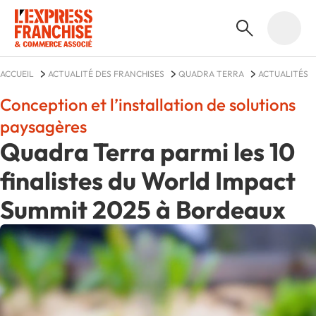
ACCUEIL
ACTUALITÉ DES FRANCHISES
QUADRA TERRA
ACTUALITÉS
Conception et l’installation de solutions
paysagères
Quadra Terra parmi les 10
finalistes du World Impact
Summit 2025 à Bordeaux