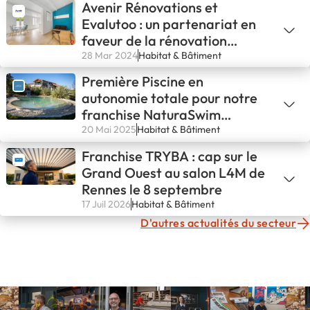
Avenir Rénovations et
Evalutoo : un partenariat en
faveur de la rénovation
énergétique
28 Mar 2024
Habitat & Bâtiment
Première Piscine en
autonomie totale pour notre
franchise NaturaSwim
d’Avignon !💪
20 Mai 2025
Habitat & Bâtiment
Franchise TRYBA : cap sur le
Grand Ouest au salon L4M de
Rennes le 8 septembre
17 Juil 2026
Habitat & Bâtiment
D'autres actualités du secteur