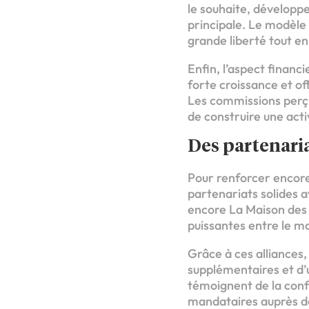
le souhaite, développe
principale. Le modèle
grande liberté tout en
Enfin, l’aspect financ
forte croissance et of
Les commissions perçu
de construire une acti
Des partenaria
Pour renforcer encor
partenariats solides a
encore La Maison des 
puissantes entre le m
Grâce à ces alliances,
supplémentaires et d’u
témoignent de la conf
mandataires auprès de 