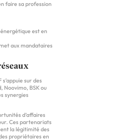
n faire sa profession
 énergétique est en
ermet aux mandataires
 réseaux
s’appuie sur des
ad, Noovimo, BSK ou
s synergies
rtunités d’affaires
eur. Ces partenariats
nt la légitimité des
 des propriétaires en