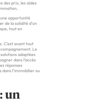
 des prix, les aides
sommation.
 une opportunité
 de la solidité d’un
ique, tout en
. C’est avant tout
un accompagnement. Le
s solutions adaptées
pagner dans l’accès
des réponses
s dans l’immobilier ou
: un