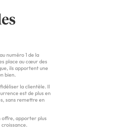
les
au numéro 1 de la
les place au cœur des
ue, ils apportent une
n bien.
éliser la clientèle. Il
urrence est de plus en
es, sans remettre en
 offre, apporter plus
e croissance.