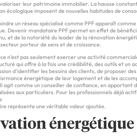
valoriser leur patrimoine immobilier. La hausse constante
ition écologique imposent de nouvelles habitudes de con
joindre un réseau spécialisé comme PPF apparaît comme
ue. Devenir mandataire PPF permet en effet de bénéficier
u, et de la notoriété du leader de la rénovation énergét
secteur porteur de sens et de croissance.
ce n’est pas seulement exercer une activité commerciale
ucturé qui offre à la fois une crédibilité, des outils et 
ion d’identifier les besoins des clients, de proposer de
formance énergétique de leur logement et de les accom
 Il agit comme un conseiller de confiance, en apportant 
isées aux particuliers. Pour les professionnels déjà actif
e
re représente une véritable valeur ajoutée.
vation énergétique 