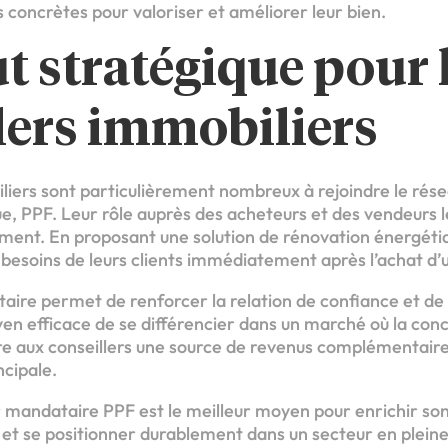
 concrètes pour valoriser et améliorer leur bien.
t stratégique pour 
lers immobiliers
liers sont particulièrement nombreux à rejoindre le rése
e, PPF. Leur rôle auprès des acheteurs et des vendeurs 
ement. En proposant une solution de rénovation énergétiq
besoins de leurs clients immédiatement après l’achat d’u
ire permet de renforcer la relation de confiance et de fid
en efficace de se différencier dans un marché où la conc
offre aux conseillers une source de revenus complémentair
ncipale.
r mandataire PPF est le meilleur moyen pour enrichir son
s et se positionner durablement dans un secteur en plein