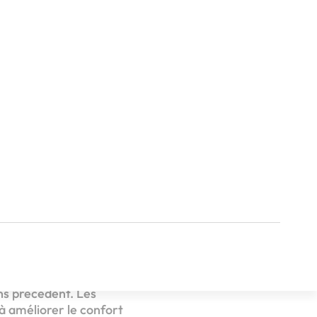
ns précédent. Les
 à améliorer le confort