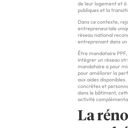
de leur logement et à 
publiques et la trans
Dans ce contexte, re
entrepreneuriale uniq
réseau national reconn
entreprenant dans un 
Être mandataire PPF, 
intégrer un réseau str
mandataire a pour miss
pour améliorer la per
aux aides disponibles.
concrètes et personnal
dans le bâtiment, cett
activité complémentai
La réno