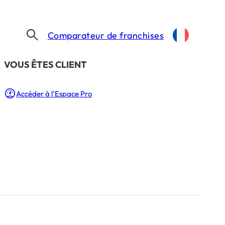
Comparateur de franchises
​VOUS ÊTES CLIENT
Accéder à l’Espace Pro
ourquoi
ovation
5 Min.