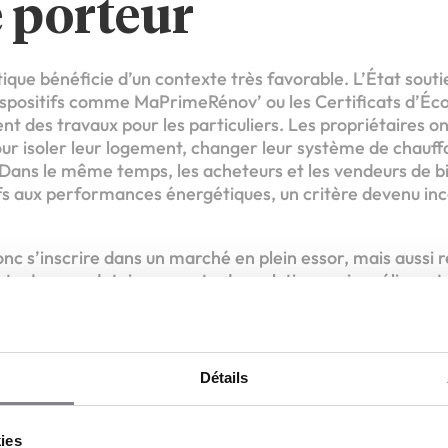
 porteur
ique bénéficie d’un contexte très favorable. L’État sou
ispositifs comme MaPrimeRénov’ ou les Certificats d’Éc
ent des travaux pour les particuliers. Les propriétaires on
our isoler leur logement, changer leur système de chauff
 Dans le même temps, les acheteurs et les vendeurs de b
tifs aux performances énergétiques, un critère devenu in
onc s’inscrire dans un marché en plein essor, mais aussi
te. Le mandataire apporte des solutions qui améliorent
tout en participant à la lutte contre le réchauffement clim
ilité sociale, engagement environnemental et rentabili
nage de Jimmy BE
Détails
ire PPF à Chartre
kies