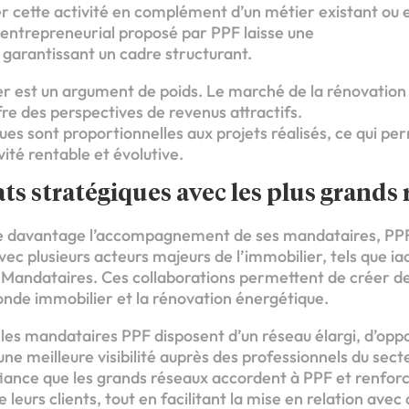
r cette activité en complément d’un métier existant ou e
 entrepreneurial proposé par PPF laisse une
 garantissant un cadre structurant.
ier est un argument de poids. Le marché de la rénovation
fre des perspectives de revenus attractifs.
es sont proportionnelles aux projets réalisés, ce qui p
vité rentable et évolutive.
ts stratégiques avec les plus grands
e davantage l’accompagnement de ses mandataires, PPF 
vec plusieurs acteurs majeurs de l’immobilier, tels que i
Mandataires. Ces collaborations permettent de créer de
onde immobilier et la rénovation énergétique.
 les mandataires PPF disposent d’un réseau élargi, d’oppo
ne meilleure visibilité auprès des professionnels du sect
iance que les grands réseaux accordent à PPF et renforce
leurs clients, tout en facilitant la mise en relation avec