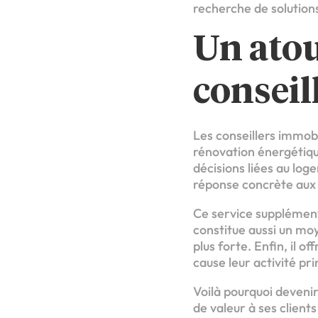
recherche de solutions
Un atou
conseil
Les conseillers immobi
rénovation énergétiqu
décisions liées au log
réponse concrète aux 
Ce service supplémenta
constitue aussi un moy
plus forte. Enfin, il 
cause leur activité pri
Voilà pourquoi deveni
de valeur à ses client