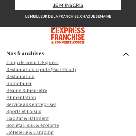
JE M'INSCRIS
LE MEILLEUR DE LA FRANCHISE, CHAQUE SEMAINE
Nos franchises
Coup de cœur L'Express
Restauration rapide (Fast-Food)
Restauration
Immobilier
Beauté & Bien-être
Alimentation
Service aux entreprises
Sports et Loisirs
Habitat & Bâtiment
Sociétal, RSE & écologie
Hôtellerie & Camping