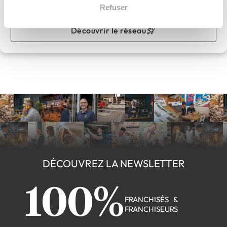
Apport personnel :
0 €
Refuser
Découvrir le réseau
DÉCOUVREZ LA NEWSLETTER
100%
FRANCHISÉS &
FRANCHISEURS