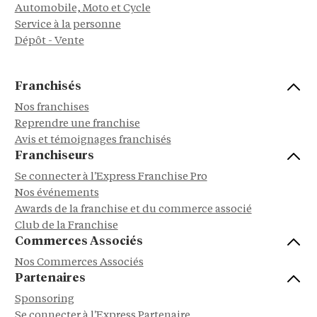
Automobile, Moto et Cycle
Service à la personne
Dépôt - Vente
Franchisés
Nos franchises
Reprendre une franchise
Avis et témoignages franchisés
Franchiseurs
Se connecter à l'Express Franchise Pro
Nos événements
Awards de la franchise et du commerce associé
Club de la Franchise
Commerces Associés
Nos Commerces Associés
Partenaires
Sponsoring
Se connecter à l'Express Partenaire