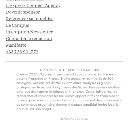
L'Express Connect Agency
Devenir sponsor
Référencer sa franchise
Le Campus
Inscription Newsletter
Contacter la rédaction
Manifesto
+33 7 56 93 17 73
À PROPOS DE L'EXPRESS FRANCHISE
Créé en 2022, L'Express Franchise est la plateforme de référence
pour la franchise en France. Notre annuaire réunit près de 500
enseignes, des milliers d'articles, actualités, analyses et guides
pratiques sur le secteur. On y trouve des fiches d'enseignes détaillées
ainsi que des repères juridiques et financiers. Ce portail permet de
rechercher et comparer les meilleures opportunités de franchise en
France, pour mieux comprendre le fonctionnement de la franchise et
du commerce organisé et donner à chaque candidat toutes les clés
pour réussir son projet.
MENTIONS LÉGALES
RGPD