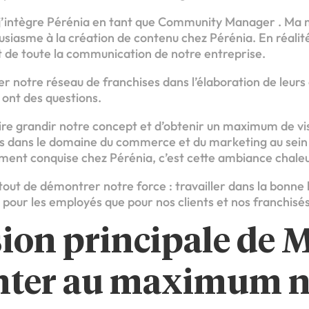
 j’intègre Pérénia en tant que Community Manager . Ma 
siasme à la création de contenu chez Pérénia. En réalité
t de toute la communication de notre entreprise.
r notre réseau de franchises dans l’élaboration de leurs
ls ont des questions.
ire grandir notre concept et d’obtenir un maximum de vis
s dans le domaine du commerce et du marketing au sein 
lement conquise chez Pérénia, c’est cette ambiance chale
tout de démontrer notre force : travailler dans la bonne
en pour les employés que pour nos clients et nos franchisés
ion principale de M
ter au maximum n