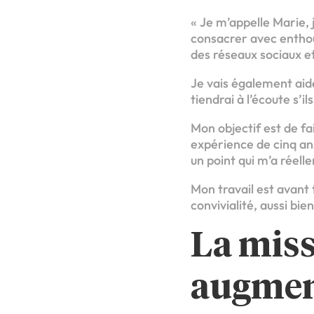
« Je m’appelle Marie,
consacrer avec enthou
des réseaux sociaux e
Je vais également aide
tiendrai à l’écoute s’i
Mon objectif est de fa
expérience de cinq an
un point qui m’a réel
Mon travail est avant 
convivialité, aussi bi
La miss
augmen