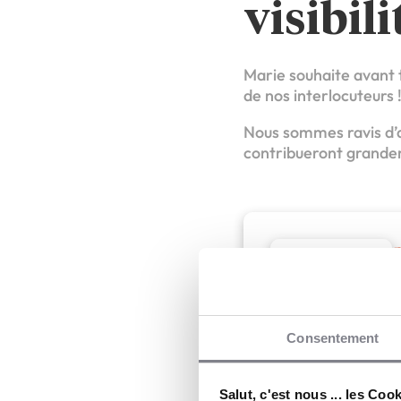
visibili
Marie souhaite avant t
de nos interlocuteurs 
Nous sommes ravis d’
contribueront grandem
P
l
Consentement
Pérénia
Salut, c'est nous ... les Coo