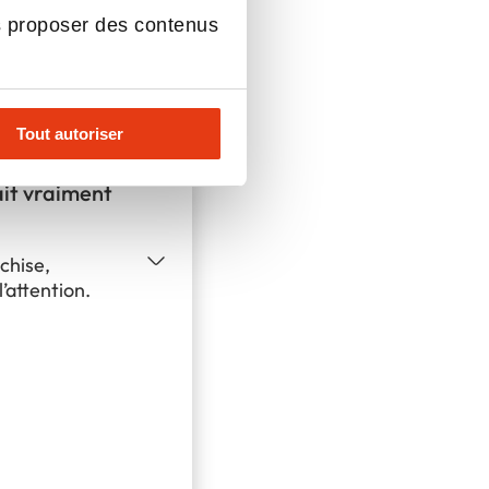
s proposer des contenus
Tout autoriser
fait vraiment
chise,
’attention.