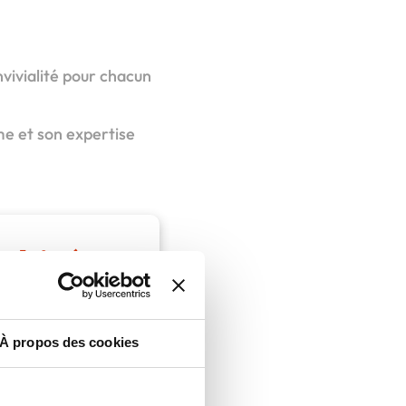
nvivialité pour chacun
e et son expertise
chisé
essor de
À propos des cookies