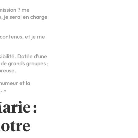
mission ? me
, je serai en charge
 contenus, et je me
ibilité. Dotée d’une
de grands groupes ;
ureuse.
 humeur et la
. »
arie :
otre