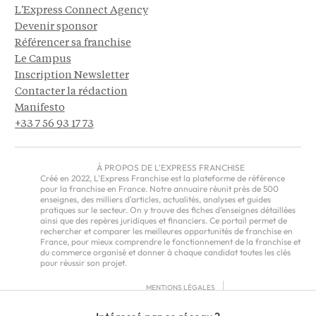
L'Express Connect Agency
Devenir sponsor
Référencer sa franchise
Le Campus
Inscription Newsletter
Contacter la rédaction
Manifesto
+33 7 56 93 17 73
À PROPOS DE L'EXPRESS FRANCHISE
Créé en 2022, L'Express Franchise est la plateforme de référence
pour la franchise en France. Notre annuaire réunit près de 500
enseignes, des milliers d'articles, actualités, analyses et guides
pratiques sur le secteur. On y trouve des fiches d'enseignes détaillées
ainsi que des repères juridiques et financiers. Ce portail permet de
rechercher et comparer les meilleures opportunités de franchise en
France, pour mieux comprendre le fonctionnement de la franchise et
du commerce organisé et donner à chaque candidat toutes les clés
pour réussir son projet.
MENTIONS LÉGALES
RGPD
CGU