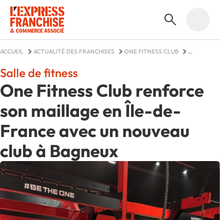
ACCUEIL
ACTUALITÉ DES FRANCHISES
ONE FITNESS CLUB
ACTUALITÉS
Salle de fitness
One Fitness Club renforce
son maillage en Île-de-
France avec un nouveau
club à Bagneux