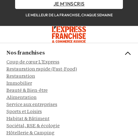
JE M'INSCRIS
LE MEILLEUR DE LA FRANCHISE, CHAQUE SEMAINE
Nos franchises
Coup de cœur L'Express
Restauration rapide (Fast-Food)
Restauration
Immobilier
Beauté & Bien-être
Alimentation
Service aux entreprises
Sports et Loisirs
Habitat & Bâtiment
Sociétal, RSE & écologie
Hôtellerie & Camping