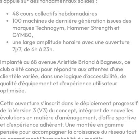
s’appuie sur des fondamentaux solides :
48 cours collectifs hebdomadaires
100 machines de dernière génération issues des
marques Technogym, Hammer Strength et
GYM80,
une large amplitude horaire avec une ouverture
7j/7, de 6h à 23h.
Implanté au 68 avenue Aristide Briand à Bagneux, ce
club a été conçu pour répondre aux attentes d’une
clientèle variée, dans une logique d’accessibilité, de
qualité d’équipement et d’expérience utilisateur
optimisée.
Cette ouverture s’inscrit dans le déploiement progressif
de la Version 3 (V3) du concept, intégrant de nouvelles
évolutions en matière d’aménagement, d’offre sportive
et d’expérience adhérent. Une montée en gamme
pensée pour accompagner la croissance du réseau tout
en garantissant l’homogénéité du modèle.