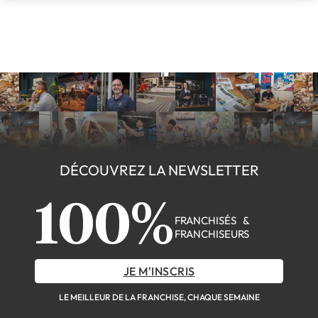
DÉCOUVREZ LA NEWSLETTER
100%
FRANCHISÉS &
FRANCHISEURS
JE M'INSCRIS
LE MEILLEUR DE LA FRANCHISE, CHAQUE SEMAINE