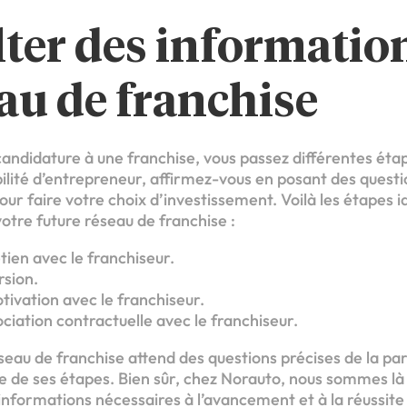
lter des informatio
au de franchise
candidature à une franchise, vous passez différentes éta
ilité d’entrepreneur, affirmez-vous en posant des questi
our faire votre choix d’investissement. Voilà les étapes 
otre future réseau de franchise :
ien avec le franchiseur.
sion.
tivation avec le franchiseur.
iation contractuelle avec le franchiseur.
au de franchise attend des questions précises de la part
ne de ses étapes. Bien sûr, chez Norauto, nous sommes là
informations nécessaires à l’avancement et à la réussite