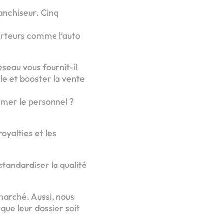
ranchiseur. Cinq
orteurs comme l’auto
seau vous fournit-il
le et booster la vente
rmer le personnel ?
royalties et les
tandardiser la qualité
marché. Aussi, nous
ue leur dossier soit