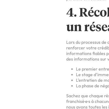
4. Réco
un rése
Lors du processus de 
renforcer votre crédib
informations fiables p
des informations sur v
Le premier entret
Le stage d’immer
L’entretien de mo
La phase de négoc
Sachez que chaque rése
franchisé·e·s à chacu
nous avons toutes les 