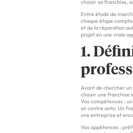
choisir sa franchise, 
Entre étude de marché,
chaque étape compte. 
et de la réparation a
projet en une vraie op
1. Défin
profes
Avant de chercher un r
choisir une franchise 
Vos compétences : un 
un centre auto. Un fra
une entreprise et enca
Vos appétences : préfé