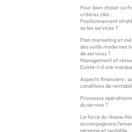
Pour bien choisir sa f
critères clés :
Positionnement straté
ou les services ?
Plan marketing et méth
des outils modernes (v
de services ?
Management et ressour
Existe-t-il une marqu
Aspects financiers : qu
conditions de rentabil
Processus opérationne
du service ?
La force du réseau Nor
accompagnons l’ensemb
pérenne et rentable.