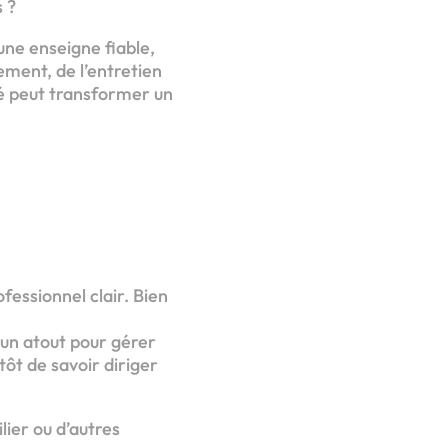
s ?
une enseigne fiable,
ment, de l’entretien
é peut transformer un
fessionnel clair. Bien
 un atout pour gérer
tôt de savoir diriger
lier ou d’autres