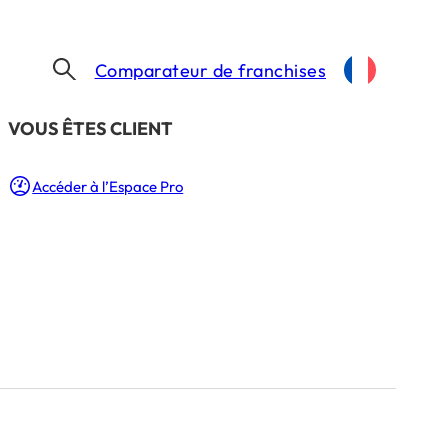
Comparateur de franchises
​VOUS ÊTES CLIENT
Accéder à l’Espace Pro
 conseils
e lecture : 7 Min.