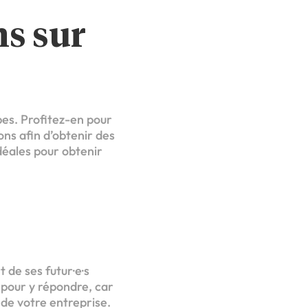
ns sur
pes. Profitez-en pour
ons afin d’obtenir des
idéales pour obtenir
 de ses futur·e·s
 pour y répondre, car
 de votre entreprise.