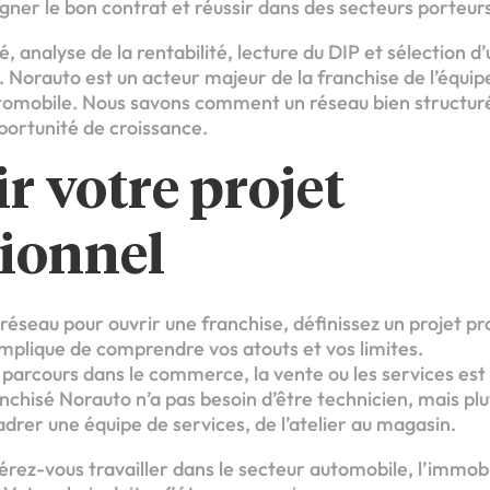
signer le bon contrat et réussir dans des secteurs porteur
 analyse de la rentabilité, lecture du DIP et sélection d’
Norauto est un acteur majeur de la franchise de l’équipe
utomobile. Nous savons comment un réseau bien structur
portunité de croissance.
ir votre projet
sionnel
éseau pour ouvrir une franchise, définissez un projet pro
implique de comprendre vos atouts et vos limites.
parcours dans le commerce, la vente ou les services est
nchisé Norauto n’a pas besoin d’être technicien, mais plu
drer une équipe de services, de l’atelier au magasin.
rez-vous travailler dans le secteur automobile, l’immobi