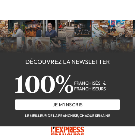
DÉCOUVREZ LA NEWSLETTER
100%
FRANCHISÉS &
FRANCHISEURS
JE M'INSCRIS
LE MEILLEUR DE LA FRANCHISE, CHAQUE SEMAINE