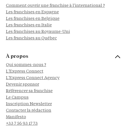
Comment ouvrir une franchise à l'international ?
Les franchises en Espagne
Les franchises en Belgique
Les franchises en Italie
Les franchises au Royaume-Uni
Les franchises au Québec
À propos
Qui sommes-nous ?
L'Express Connect
L'Express Connect Agency
Devenir sponsor
Référencer sa franchise
Le Campus
Inscription Newsletter
Contacter la rédaction
Manifesto
+33 7 56 93 17 73