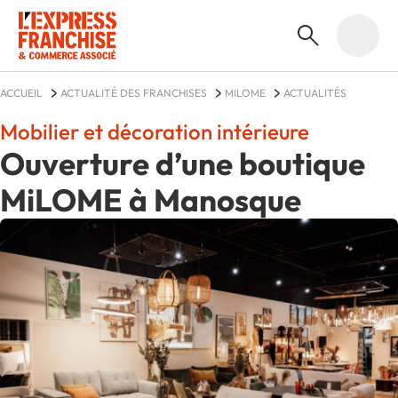
ACCUEIL
ACTUALITÉ DES FRANCHISES
MILOME
ACTUALITÉS
Mobilier et décoration intérieure
Ouverture d’une boutique
MiLOME à Manosque