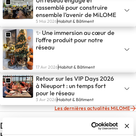
Un réseau engagé et
rassemblé pour construire
ensemble l’avenir de MiLOME
5 Mai 2026
Habitat & Bâtiment
✨ Une immersion au cœur de
l’offre produit pour notre
réseau
17 Avr 2026
Habitat & Bâtiment
Retour sur les VIP Days 2026
à Nieuport : un temps fort
pour le réseau
3 Avr 2026
Habitat & Bâtiment
Les dernières actualités MiLOME
D'autres actualités du secteur
Habitat & Bâtiment