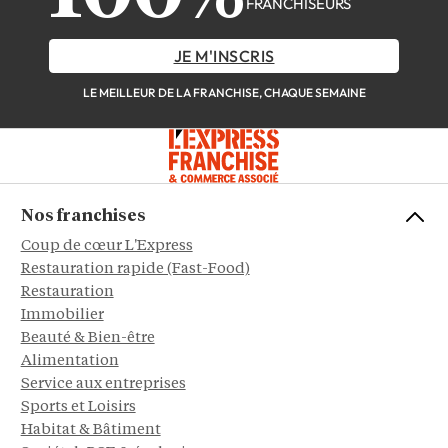
FRANCHISEURS
JE M'INSCRIS
LE MEILLEUR DE LA FRANCHISE, CHAQUE SEMAINE
Nos franchises
Coup de cœur L'Express
Restauration rapide (Fast-Food)
Restauration
Immobilier
Beauté & Bien-être
Alimentation
Service aux entreprises
Sports et Loisirs
Habitat & Bâtiment