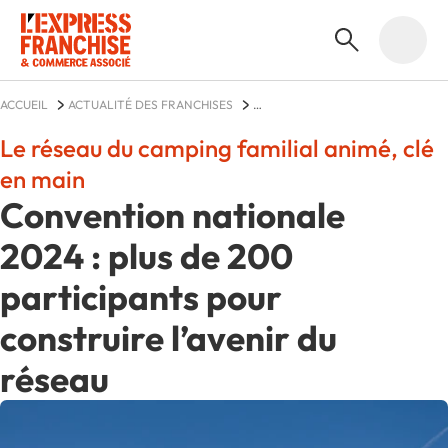
ACCUEIL
ACTUALITÉ DES FRANCHISES
LES VACANCES CAMPING PARADIS
ACTUALITÉS
Le réseau du camping familial animé, clé
en main
Convention nationale
2024 : plus de 200
participants pour
construire l’avenir du
réseau