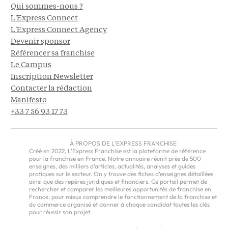
Qui sommes-nous ?
L'Express Connect
L'Express Connect Agency
Devenir sponsor
Référencer sa franchise
Le Campus
Inscription Newsletter
Contacter la rédaction
Manifesto
+33 7 56 93 17 73
À PROPOS DE L'EXPRESS FRANCHISE
Créé en 2022, L'Express Franchise est la plateforme de référence
pour la franchise en France. Notre annuaire réunit près de 500
enseignes, des milliers d'articles, actualités, analyses et guides
pratiques sur le secteur. On y trouve des fiches d'enseignes détaillées
ainsi que des repères juridiques et financiers. Ce portail permet de
rechercher et comparer les meilleures opportunités de franchise en
France, pour mieux comprendre le fonctionnement de la franchise et
du commerce organisé et donner à chaque candidat toutes les clés
pour réussir son projet.