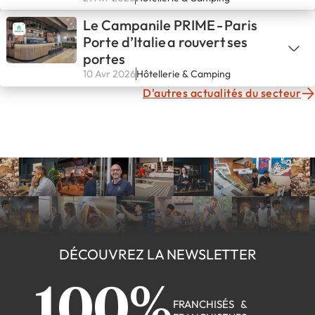
Le Campanile PRIME - Paris
Porte d’Italie a rouvert ses
portes
10 Avr 2026
Hôtellerie & Camping
D'autres actualités du secteur
DÉCOUVREZ LA NEWSLETTER
100%
FRANCHISÉS &