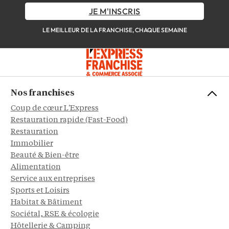
JE M'INSCRIS
LE MEILLEUR DE LA FRANCHISE, CHAQUE SEMAINE
Nos franchises
Coup de cœur L'Express
Restauration rapide (Fast-Food)
Restauration
Immobilier
Beauté & Bien-être
Alimentation
Service aux entreprises
Sports et Loisirs
Habitat & Bâtiment
Sociétal, RSE & écologie
Hôtellerie & Camping