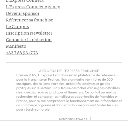
L'Express Connect
L'Express Connect Agency
Devenir sponsor
Référencer sa franchise
Le Campus
Inscription Newsletter
Contacter la rédaction
Manifesto
+33 7 56 93 17 73
À PROPOS DE L'EXPRESS FRANCHISE
Créé en 2022, L'Express Franchise est la plateforme de référence
pour la franchise en France. Notre annuaire réunit près de 500
enseignes, des milliers d'articles, actualités, analyses et guides
pratiques sur le secteur. On y trouve des fiches d'enseignes détaillées
ainsi que des repères juridiques et financiers. Ce portail permet de
rechercher et comparer les meilleures opportunités de franchise en
France, pour mieux comprendre le fonctionnement de la franchise et
du commerce organisé et donner à chaque candidat toutes les clés
pour réussir son projet.
MENTIONS LÉGALES
RGPD