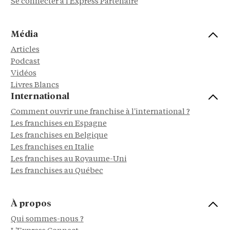
Se connecter à l'Express Partenaire
Média
Articles
Podcast
Vidéos
Livres Blancs
International
Comment ouvrir une franchise à l'international ?
Les franchises en Espagne
Les franchises en Belgique
Les franchises en Italie
Les franchises au Royaume-Uni
Les franchises au Québec
À propos
Qui sommes-nous ?