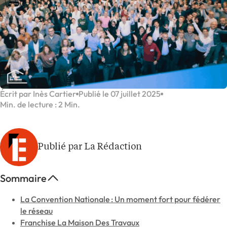
Écrit par Inès Cartier
Publié le 07 juillet 2025
Min. de lecture : 2 Min.
Publié par La Rédaction
Sommaire
La Convention Nationale : Un moment fort pour fédérer
le réseau
Franchise La Maison Des Travaux