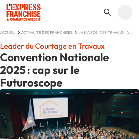
ACCUEIL
ACTUALITÉ DES FRANCHISES
LA MAISON DES TRAVAUX
ACTUALITÉS
Leader du Courtage en Travaux
Convention Nationale
2025 : cap sur le
Futuroscope