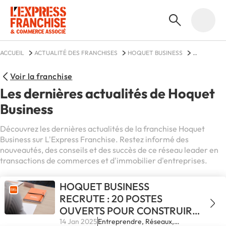
ACCUEIL
ACTUALITÉ DES FRANCHISES
HOQUET BUSINESS
ACTUALITÉS
Voir la franchise
Les dernières actualités de Hoquet
Business
Découvrez les dernières actualités de la franchise Hoquet
Business sur L'Express Franchise. Restez informé des
nouveautés, des conseils et des succès de ce réseau leader en
transactions de commerces et d'immobilier d'entreprises.
HOQUET BUSINESS
RECRUTE : 20 POSTES
OUVERTS POUR CONSTRUIRE
L’IMMOBILIER
14 Jan 2025
Entreprendre, Réseaux,