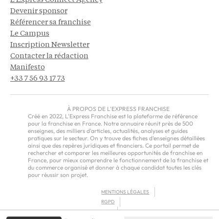
L'Express Connect Agency
Devenir sponsor
Référencer sa franchise
Le Campus
Inscription Newsletter
Contacter la rédaction
Manifesto
+33 7 56 93 17 73
À PROPOS DE L'EXPRESS FRANCHISE
Créé en 2022, L'Express Franchise est la plateforme de référence
pour la franchise en France. Notre annuaire réunit près de 500
enseignes, des milliers d'articles, actualités, analyses et guides
pratiques sur le secteur. On y trouve des fiches d'enseignes détaillées
ainsi que des repères juridiques et financiers. Ce portail permet de
rechercher et comparer les meilleures opportunités de franchise en
France, pour mieux comprendre le fonctionnement de la franchise et
du commerce organisé et donner à chaque candidat toutes les clés
pour réussir son projet.
MENTIONS LÉGALES
RGPD
CGU