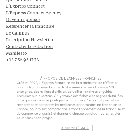
L'Express Connect
L'Express Connect Agency
Devenir sponsor
Référencer sa franchise
Le Campus
Inscription Newsletter
Contacter la rédaction
Manifesto
+33 7 56 93 17 73
À PROPOS DE L'EXPRESS FRANCHISE
Créé en 2022, L'Express Franchise est la plateforme de référence
pour la franchise en France. Notre annuaire réunit près de 500
enseignes, des milliers d'articles, actualités, analyses et guides
pratiques sur le secteur. On y trouve des fiches d'enseignes détaillées
ainsi que des repères juridiques et financiers. Ce portail permet de
rechercher et comparer les meilleures opportunités de franchise en
France, pour mieux comprendre le fonctionnement de la franchise et
du commerce organisé et donner à chaque candidat toutes les clés
pour réussir son projet.
MENTIONS LÉGALES