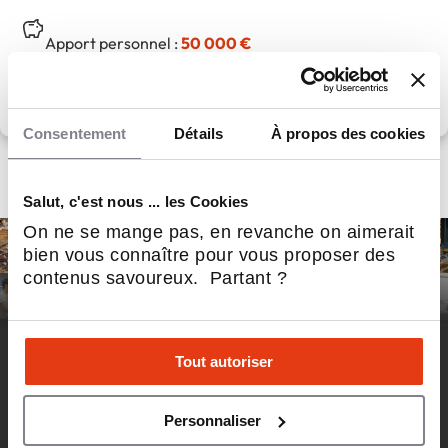
Apport personnel :
50 000 €
Découvrir le réseau
Consentement
Détails
À propos des cookies
Salut, c'est nous ... les Cookies
On ne se mange pas, en revanche on aimerait
bien vous connaître pour vous proposer des
contenus savoureux. Partant ?
DÉCOUVREZ LA NEWSLETTER
Tout autoriser
100%
Personnaliser
FRANCHISÉS &
FRANCHISEURS