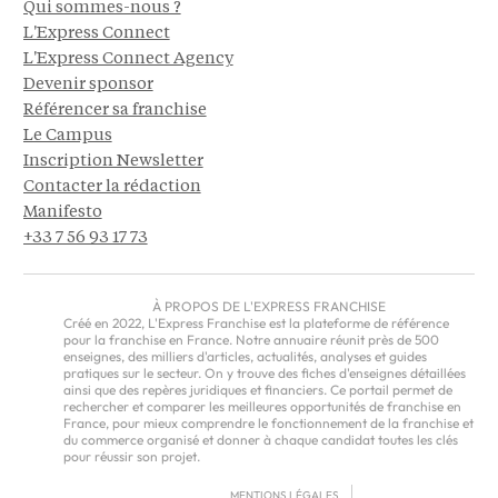
Qui sommes-nous ?
L'Express Connect
L'Express Connect Agency
Devenir sponsor
Référencer sa franchise
Le Campus
Inscription Newsletter
Contacter la rédaction
Manifesto
+33 7 56 93 17 73
À PROPOS DE L'EXPRESS FRANCHISE
Créé en 2022, L'Express Franchise est la plateforme de référence
pour la franchise en France. Notre annuaire réunit près de 500
enseignes, des milliers d'articles, actualités, analyses et guides
pratiques sur le secteur. On y trouve des fiches d'enseignes détaillées
ainsi que des repères juridiques et financiers. Ce portail permet de
rechercher et comparer les meilleures opportunités de franchise en
France, pour mieux comprendre le fonctionnement de la franchise et
du commerce organisé et donner à chaque candidat toutes les clés
pour réussir son projet.
MENTIONS LÉGALES