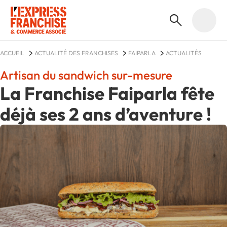
ACCUEIL
ACTUALITÉ DES FRANCHISES
FAIPARLA
ACTUALITÉS
Artisan du sandwich sur-mesure
La Franchise Faiparla fête
déjà ses 2 ans d’aventure !