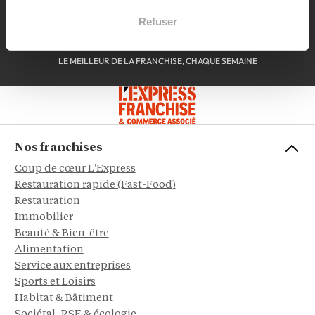
Refuser
JE M'INSCRIS
LE MEILLEUR DE LA FRANCHISE, CHAQUE SEMAINE
Nos franchises
Coup de cœur L'Express
Restauration rapide (Fast-Food)
Restauration
Immobilier
Beauté & Bien-être
Alimentation
Service aux entreprises
Sports et Loisirs
Habitat & Bâtiment
Sociétal, RSE & écologie