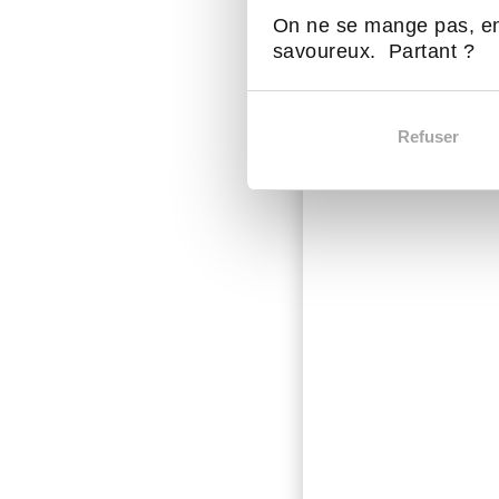
On ne se mange pas, en
savoureux. Partant ?
Refuser