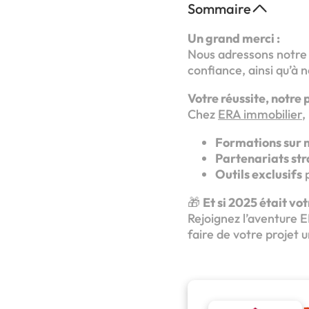
Sommaire
Un grand merci :
Nous adressons notre g
confiance, ainsi qu’à 
Votre réussite, notre p
Chez
ERA immobilier
,
Formations sur 
Partenariats st
Outils exclusifs
p
🎁
Et si 2025 était vo
Rejoignez l’aventure 
faire de votre projet 