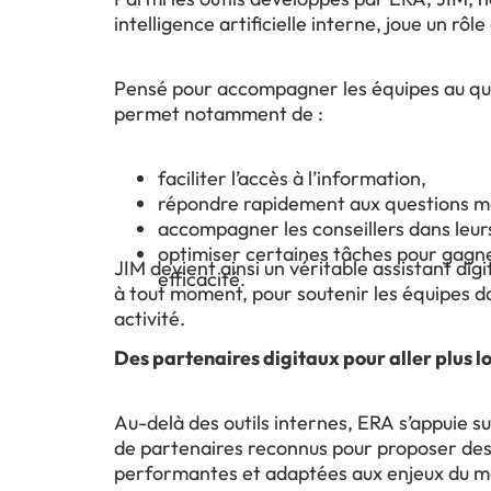
intelligence artificielle interne, joue un rôle 
Pensé pour accompagner les équipes au qu
permet notamment de :
faciliter l’accès à l’information,
répondre rapidement aux questions mé
accompagner les conseillers dans leu
optimiser certaines tâches pour gagn
JIM devient ainsi un véritable assistant digi
efficacité.
à tout moment, pour soutenir les équipes d
activité.
Des partenaires digitaux pour aller plus lo
Au-delà des outils internes, ERA s’appuie s
de partenaires reconnus pour proposer des
performantes et adaptées aux enjeux du 