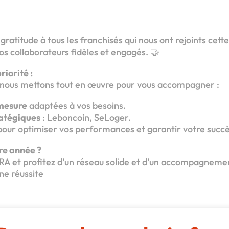
ratitude à tous les franchisés qui nous ont rejoints cett
nos collaborateurs fidèles et engagés. 🤝
riorité :
 nous mettons tout en œuvre pour vous accompagner :
mesure
adaptées à vos besoins.
ratégiques
: Leboncoin, SeLoger.
our optimiser vos performances et garantir votre succè
tre année ?
ERA et profitez d’un réseau solide et d’un accompagnem
une réussite