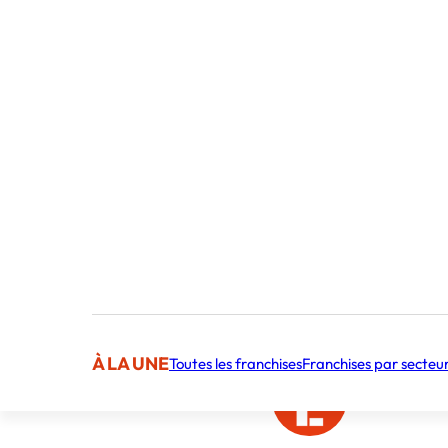
À LA UNE
Toutes les franchises
Franchises par secteu
Publié par 