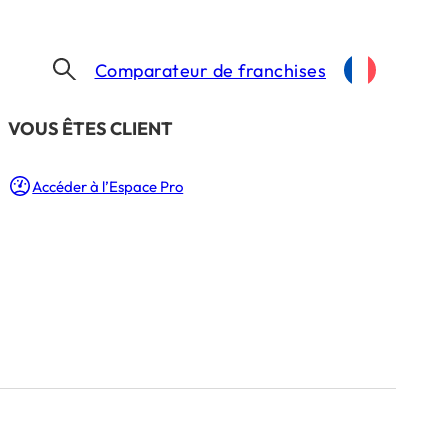
Comparateur de franchises
​VOUS ÊTES CLIENT
Accéder à l’Espace Pro
FÊTES
RESEAU
in.