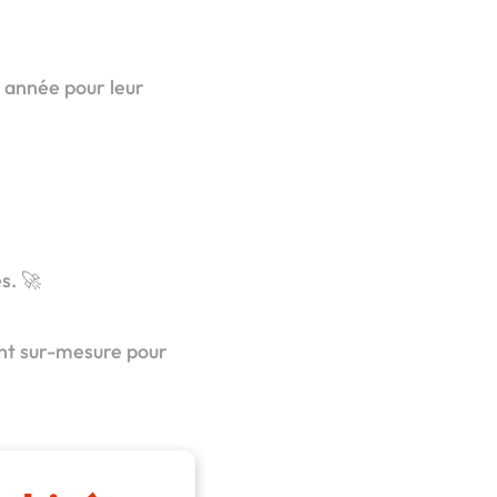
e année pour leur
s. 🚀
ent sur-mesure pour