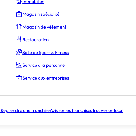
Immobilier
Magasin spécialisé
Magasin de vêtement
Restauration
Salle de Sport & Fitness
Service à la personne
Service aux entreprises
r
Reprendre une franchise
Avis sur les franchises
Trouver un local
La Rédaction