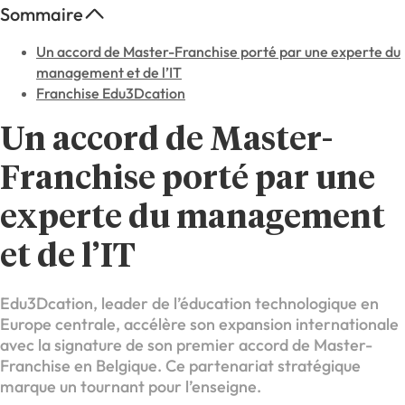
Sommaire
Un accord de Master-Franchise porté par une experte du
management et de l’IT
Franchise Edu3Dcation
Un accord de Master-
Franchise porté par une
experte du management
et de l’IT
Edu3Dcation, leader de l’éducation technologique en
Europe centrale, accélère son expansion internationale
avec la signature de son premier accord de Master-
Franchise en Belgique. Ce partenariat stratégique
marque un tournant pour l’enseigne.