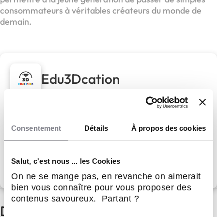
consommateurs à véritables créateurs du monde de
demain.
Edu3Dcation
Edu3Dcation,
Devenez l'architecte de l'éducation de demain
Consentement
Détails
À propos des cookies
Apport personnel :
1 000 €
Salut, c'est nous ... les Cookies
Découvrir le réseau
On ne se mange pas, en revanche on aimerait
bien vous connaître pour vous proposer des
contenus savoureux. Partant ?
D'autres actualités du secteur