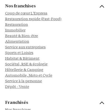
Nos franchises
Coup de cœur L'Express
Restauration rapide (Fast-Food)
Restauration
Immobilier
Beauté & Bien-être
Alimentation
Service aux entreprises
Sports et Loisirs
Habitat & Bâtiment
Sociétal, RSE & écologie
Hôtellerie & Camping
Automobile, Moto et Cycle
Service à la personne
Dépôt - Vente
Franchisés