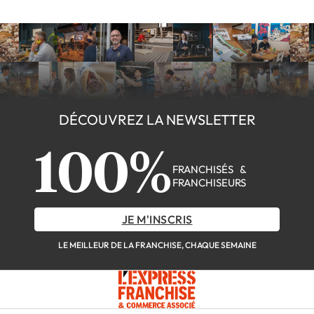
DÉCOUVREZ LA NEWSLETTER
100%
FRANCHISÉS &
FRANCHISEURS
JE M'INSCRIS
LE MEILLEUR DE LA FRANCHISE, CHAQUE SEMAINE