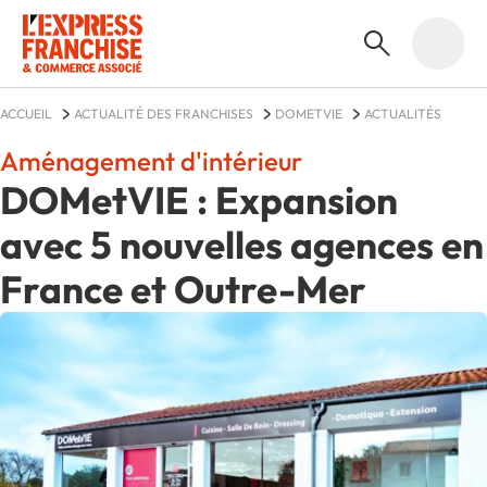
ACCUEIL
ACTUALITÉ DES FRANCHISES
DOMETVIE
ACTUALITÉS
Aménagement d'intérieur
DOMetVIE : Expansion
avec 5 nouvelles agences en
France et Outre-Mer