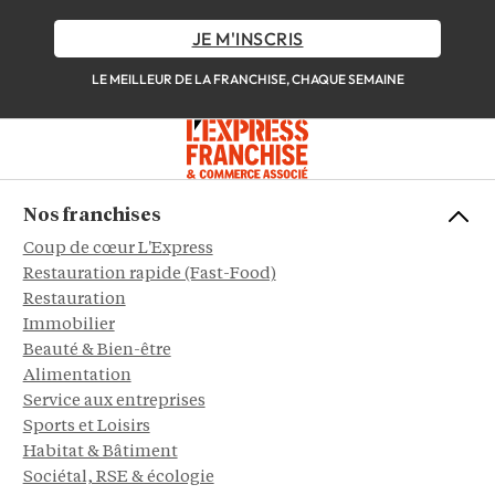
JE M'INSCRIS
LE MEILLEUR DE LA FRANCHISE, CHAQUE SEMAINE
Nos franchises
Coup de cœur L'Express
Restauration rapide (Fast-Food)
Restauration
Immobilier
Beauté & Bien-être
Alimentation
Service aux entreprises
Sports et Loisirs
Habitat & Bâtiment
Sociétal, RSE & écologie