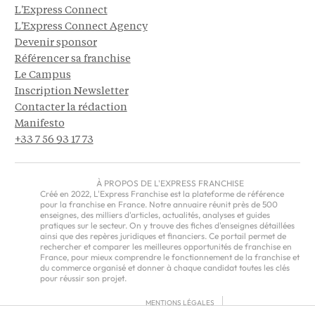
L'Express Connect
L'Express Connect Agency
Devenir sponsor
Référencer sa franchise
Le Campus
Inscription Newsletter
Contacter la rédaction
Manifesto
+33 7 56 93 17 73
À PROPOS DE L'EXPRESS FRANCHISE
Créé en 2022, L'Express Franchise est la plateforme de référence
pour la franchise en France. Notre annuaire réunit près de 500
enseignes, des milliers d'articles, actualités, analyses et guides
pratiques sur le secteur. On y trouve des fiches d'enseignes détaillées
ainsi que des repères juridiques et financiers. Ce portail permet de
rechercher et comparer les meilleures opportunités de franchise en
France, pour mieux comprendre le fonctionnement de la franchise et
du commerce organisé et donner à chaque candidat toutes les clés
pour réussir son projet.
MENTIONS LÉGALES