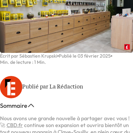
Écrit par Sébastien Krupski
Publié le 03 février 2025
Min. de lecture : 1 Min.
Publié par La Rédaction
Sommaire
Nous avons une grande nouvelle à partager avec vous !
🚀
CBD.fr
continue son expansion et ouvrira bientôt un
tout nouveau magasin à Claye-Souilly, en plein cœur du