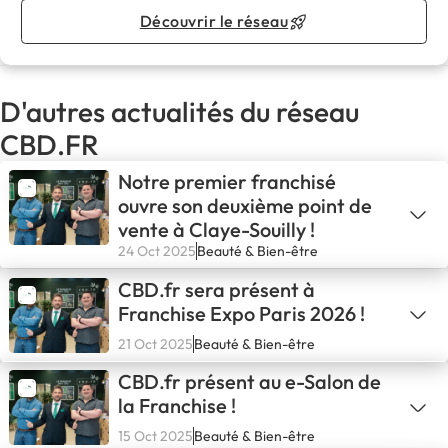
Découvrir le réseau
D'autres actualités du réseau
CBD.FR
Notre premier franchisé
ouvre son deuxième point de
vente à Claye-Souilly !
24 Oct 2025
Beauté & Bien-être
CBD.fr sera présent à
Franchise Expo Paris 2026 !
21 Oct 2025
Beauté & Bien-être
CBD.fr présent au e-Salon de
la Franchise !
15 Oct 2025
Beauté & Bien-être