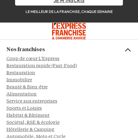
JE M'INSCRIS
LE MEILLEUR DE LA FRANCHISE, CHAQUE SEMAINE
Nos franchises
Coup de cœur L'Express
Restauration rapide (Fast-Food)
Restauration
Immobilier
Beauté & Bien-être
Alimentation
Service aux entreprises
Sports et Loisirs
Habitat & Bâtiment
Sociétal, RSE & écologie
Hôtellerie & Camping
Automobile, Moto et Cycle