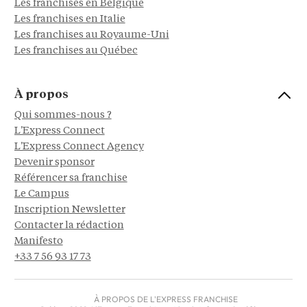
Les franchises en Belgique
Les franchises en Italie
Les franchises au Royaume-Uni
Les franchises au Québec
À propos
Qui sommes-nous ?
L'Express Connect
L'Express Connect Agency
Devenir sponsor
Référencer sa franchise
Le Campus
Inscription Newsletter
Contacter la rédaction
Manifesto
+33 7 56 93 17 73
À PROPOS DE L'EXPRESS FRANCHISE