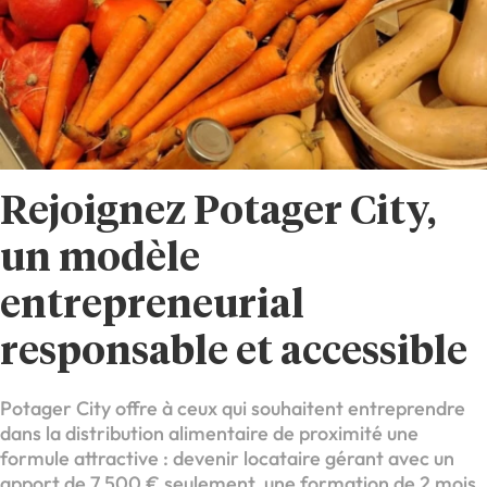
Rejoignez Potager City,
un modèle
entrepreneurial
responsable et accessible
Potager City offre à ceux qui souhaitent entreprendre
dans la distribution alimentaire de proximité une
formule attractive : devenir locataire gérant avec un
apport de 7 500 € seulement, une formation de 2 mois