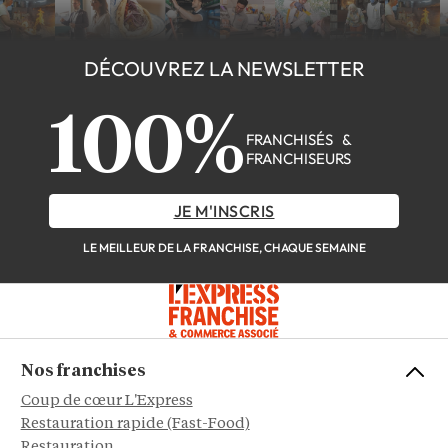
DÉCOUVREZ LA NEWSLETTER
100%
FRANCHISÉS &
FRANCHISEURS
JE M'INSCRIS
LE MEILLEUR DE LA FRANCHISE, CHAQUE SEMAINE
Nos franchises
Coup de cœur L'Express
Restauration rapide (Fast-Food)
Restauration