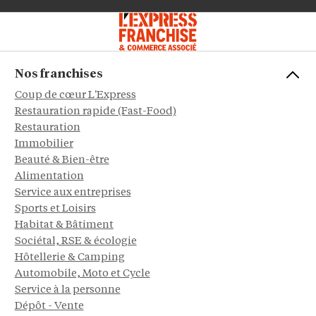
Nos franchises
Coup de cœur L'Express
Restauration rapide (Fast-Food)
Restauration
Immobilier
Beauté & Bien-être
Alimentation
Service aux entreprises
Sports et Loisirs
Habitat & Bâtiment
Sociétal, RSE & écologie
Hôtellerie & Camping
Automobile, Moto et Cycle
Service à la personne
Dépôt - Vente