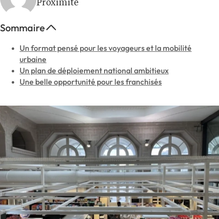
Proximite
Sommaire
Un format pensé pour les voyageurs et la mobilité
urbaine
Un plan de déploiement national ambitieux
Une belle opportunité pour les franchisés