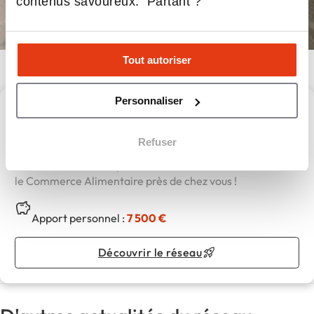
contenus savoureux. Partant ?
Tout autoriser
Personnaliser
Carrefour Proximité
Refuser
Carrefour Proximité,
le Commerce Alimentaire près de chez vous !
Apport personnel :
7 500 €
Découvrir le réseau