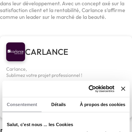
dans leur développement. Avec un concept axé sur la
satisfaction client et la rentabilité, Carlance s’affirme
comme un leader sur le marché de la beauté.
CARLANCE
Carlance,
Sublimez votre projet professionnel !
Apport personnel :
35 000 €
Consentement
Détails
À propos des cookies
Découvrir le réseau
Salut, c'est nous ... les Cookies
D'autres actualités du réseau