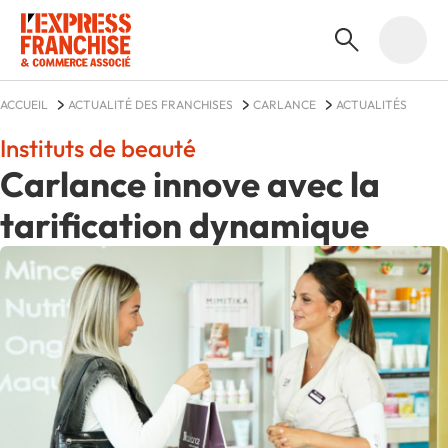
ACCUEIL
ACTUALITÉ DES FRANCHISES
CARLANCE
ACTUALITÉS
Instituts de beauté
Carlance innove avec la
tarification dynamique