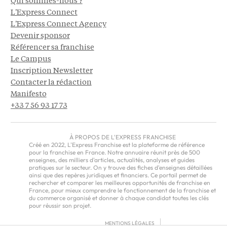
Qui sommes-nous ?
L'Express Connect
L'Express Connect Agency
Devenir sponsor
Référencer sa franchise
Le Campus
Inscription Newsletter
Contacter la rédaction
Manifesto
+33 7 56 93 17 73
À PROPOS DE L'EXPRESS FRANCHISE
Créé en 2022, L'Express Franchise est la plateforme de référence
pour la franchise en France. Notre annuaire réunit près de 500
enseignes, des milliers d'articles, actualités, analyses et guides
pratiques sur le secteur. On y trouve des fiches d'enseignes détaillées
ainsi que des repères juridiques et financiers. Ce portail permet de
rechercher et comparer les meilleures opportunités de franchise en
France, pour mieux comprendre le fonctionnement de la franchise et
du commerce organisé et donner à chaque candidat toutes les clés
pour réussir son projet.
MENTIONS LÉGALES