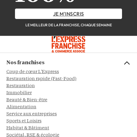
JE M'INSCRIS
LE MEILLEUR DE LA FRANCHISE, CHAQUE SEMAINE
Nos franchises
Coup de cœur L'Express
Restauration rapide (Fast-Food)
Restauration
Immobilier
Beauté & Bien-être
Alimentation
Service aux entreprises
Sports et Loisirs
Habitat & Bâtiment
Sociétal, RSE & écologie