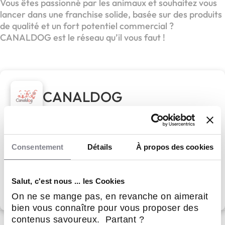
Vous êtes passionné par les animaux et souhaitez vous
lancer dans une franchise solide, basée sur des produits
de qualité et un fort potentiel commercial ?
CANALDOG est le réseau qu’il vous faut !
CANALDOG
CANALDOG,
chiens et chats en bonne compagnie
Consentement
Détails
À propos des cookies
Apport personnel :
30 000 €
Salut, c'est nous ... les Cookies
Découvrir le réseau
On ne se mange pas, en revanche on aimerait
bien vous connaître pour vous proposer des
contenus savoureux. Partant ?