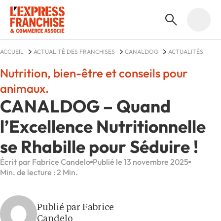
ACCUEIL
ACTUALITÉ DES FRANCHISES
CANALDOG
ACTUALITÉS
Nutrition, bien-être et conseils pour
animaux.
CANALDOG – Quand
l’Excellence Nutritionnelle
se Rhabille pour Séduire !
Écrit par Fabrice Candelo
Publié le 13 novembre 2025
Min. de lecture : 2 Min.
Publié par Fabrice
Candelo