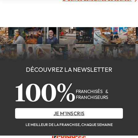
DÉCOUVREZ LA NEWSLETTER
100%
FRANCHISÉS &
FRANCHISEURS
JE M'INSCRIS
LE MEILLEUR DE LA FRANCHISE, CHAQUE SEMAINE