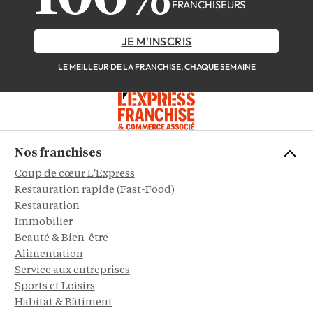
FRANCHISEURS
JE M'INSCRIS
LE MEILLEUR DE LA FRANCHISE, CHAQUE SEMAINE
Nos franchises
Coup de cœur L'Express
Restauration rapide (Fast-Food)
Restauration
Immobilier
Beauté & Bien-être
Alimentation
Service aux entreprises
Sports et Loisirs
Habitat & Bâtiment