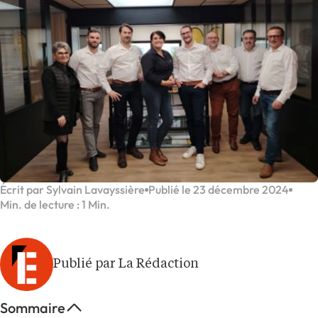
Écrit par Sylvain Lavayssière
Publié le 23 décembre 2024
Min. de lecture : 1 Min.
Publié par La Rédaction
Sommaire