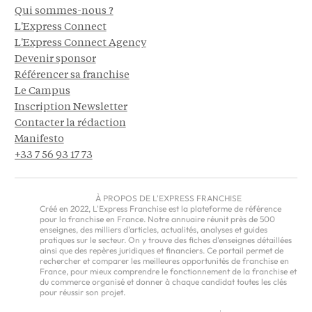
Qui sommes-nous ?
L'Express Connect
L'Express Connect Agency
Devenir sponsor
Référencer sa franchise
Le Campus
Inscription Newsletter
Contacter la rédaction
Manifesto
+33 7 56 93 17 73
À PROPOS DE L'EXPRESS FRANCHISE
Créé en 2022, L'Express Franchise est la plateforme de référence
pour la franchise en France. Notre annuaire réunit près de 500
enseignes, des milliers d'articles, actualités, analyses et guides
pratiques sur le secteur. On y trouve des fiches d'enseignes détaillées
ainsi que des repères juridiques et financiers. Ce portail permet de
rechercher et comparer les meilleures opportunités de franchise en
France, pour mieux comprendre le fonctionnement de la franchise et
du commerce organisé et donner à chaque candidat toutes les clés
pour réussir son projet.