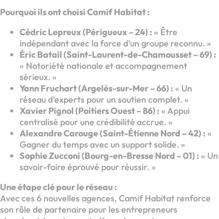
Pourquoi ils ont choisi Camif Habitat :
Cédric Lepreux (Périgueux – 24) :
« Être
indépendant avec la force d’un groupe reconnu. »
Éric Batail (Saint-Laurent-de-Chamousset – 69) :
« Notoriété nationale et accompagnement
sérieux. »
Yann Fruchart (Argelès-sur-Mer – 66) :
« Un
réseau d’experts pour un soutien complet. »
Xavier Pignol (Poitiers Ouest – 86) :
« Appui
centralisé pour une crédibilité accrue. »
Alexandre Carouge (Saint-Étienne Nord – 42) :
«
Gagner du temps avec un support solide. »
Sophie Zucconi (Bourg-en-Bresse Nord – 01) :
« Un
savoir-faire éprouvé pour réussir. »
Une étape clé pour le réseau :
Avec ces 6 nouvelles agences, Camif Habitat renforce
son rôle de partenaire pour les entrepreneurs