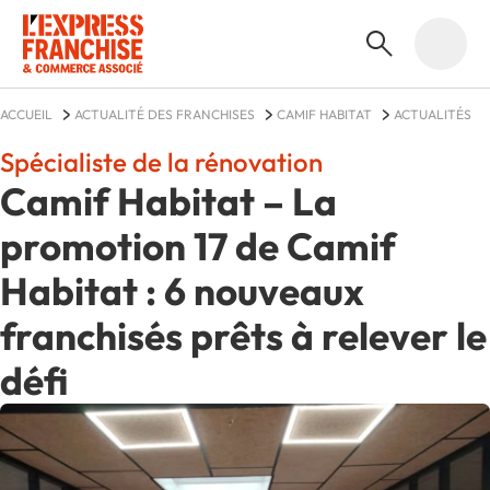
ACCUEIL
ACTUALITÉ DES FRANCHISES
CAMIF HABITAT
ACTUALITÉS
Spécialiste de la rénovation
Camif Habitat – La
promotion 17 de Camif
Habitat : 6 nouveaux
franchisés prêts à relever le
défi