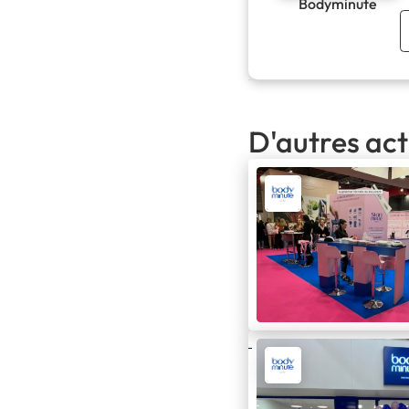
Bodyminute
D'autres ac