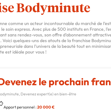
ise Bodyminute
onne comme un acteur incontournable du marché de l’est
le soin express. Avec plus de 500 instituts en France, l’e
ant sans rendez-vous, son offre d’abonnement attractive
. Voici quelques-uns des atouts de la franchise Bodyminu
reneuriale dans l’univers de la beauté tout en minimisan
e est idéale pour vous !
Devenez le prochain fran
odyminute, Devenez expert(e) en bien-être
Apport personnel :
20 000 €