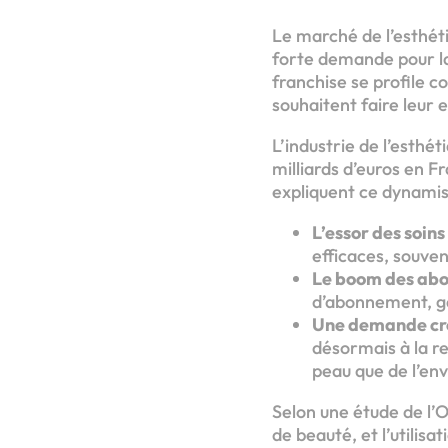
Le marché de l’esthéti
forte demande pour la
franchise se profile 
souhaitent faire leur 
L’industrie de l’esthét
milliards d’euros en 
expliquent ce dynami
L’essor des soins
efficaces, souve
Le boom des abo
d’abonnement, gar
Une demande croi
désormais à la r
peau que de l’en
Selon une étude de l’
de beauté, et l’utili