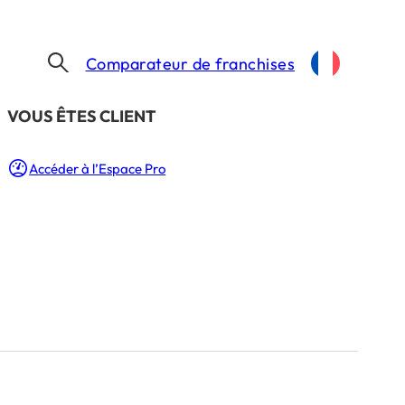
Comparateur de franchises
​VOUS ÊTES CLIENT
Accéder à l’Espace Pro
quoi la
3 Min.