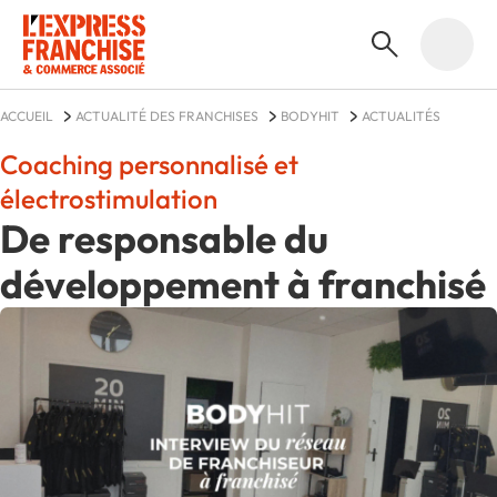
ACCUEIL
ACTUALITÉ DES FRANCHISES
BODYHIT
ACTUALITÉS
Coaching personnalisé et
électrostimulation
De responsable du
développement à franchisé