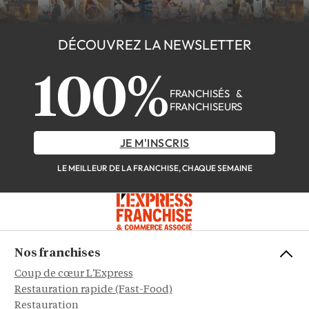
DÉCOUVREZ LA NEWSLETTER
100%
FRANCHISÉS &
FRANCHISEURS
JE M'INSCRIS
LE MEILLEUR DE LA FRANCHISE, CHAQUE SEMAINE
Nos franchises
Coup de cœur L'Express
Restauration rapide (Fast-Food)
Restauration