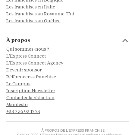
Les franchises en Belgique
Les franchises en Italie
Les franchises au Royaume-Uni
Les franchises au Québec
À propos
Qui sommes-nous ?
L'Express Connect
L'Express Connect Agency
Devenir sponsor
Référencer sa franchise
Le Campus
Inscription Newsletter
Contacter la rédaction
Manifesto
+33 7 56 93 17 73
À PROPOS DE L'EXPRESS FRANCHISE
Créé en 2022, L'Express Franchise est la plateforme de référence