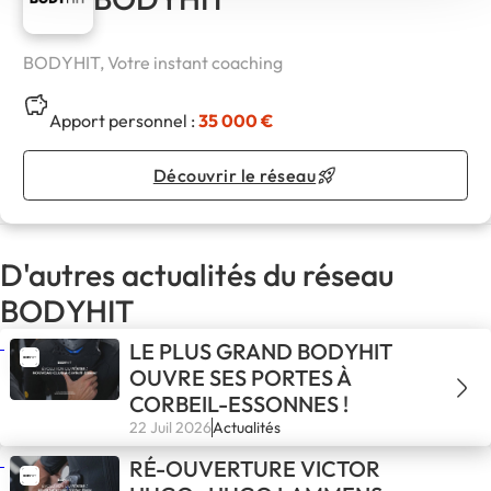
BODYHIT, Votre instant coaching
Apport personnel :
35 000 €
Découvrir le réseau
D'autres actualités du réseau
BODYHIT
LE PLUS GRAND BODYHIT
OUVRE SES PORTES À
CORBEIL-ESSONNES !
22 Juil 2026
Actualités
RÉ-OUVERTURE VICTOR