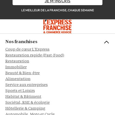
JE M'INSCRIS
LE MEILLEUR DE LA FRANCHISE, CHAQUE SEMAINE
Nos franchises
Coup de cœur L'Express
Restauration rapide (Fast-Food)
Restauration
Immobilier
Beauté & Bien-être
Alimentation
Service aux entreprises
Sports et Loisirs
Habitat & Bâtiment
Sociétal, RSE & écologie
Hôtellerie & Camping
Automobile, Moto et Cycle