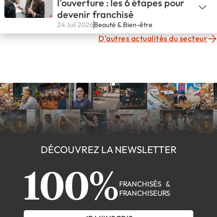
l'ouverture : les 6 étapes pour
devenir franchisé
24 Juil 2026
Beauté & Bien-être
D'autres actualités du secteur
DÉCOUVREZ LA NEWSLETTER
100%
FRANCHISÉS &
FRANCHISEURS