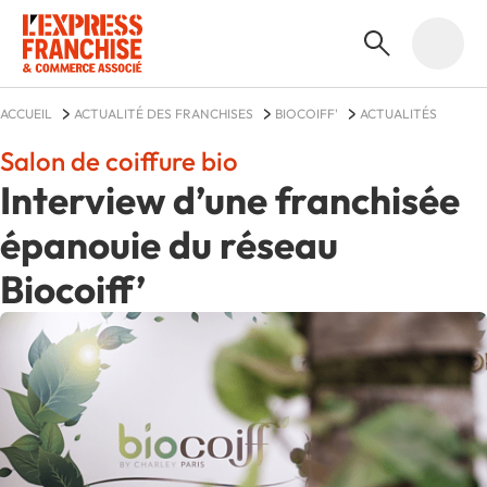
ACCUEIL
ACTUALITÉ DES FRANCHISES
BIOCOIFF'
ACTUALITÉS
Salon de coiffure bio
Interview d’une franchisée
épanouie du réseau
Biocoiff’