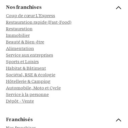
Nos franchises
Coup de cœur L'Express
Restauration rapide (Fast-Food)
Restauration
Immobilier
Beauté & Bien-être
Alimentation
Service aux entreprises
Sports et Loisirs
Habitat & Bâtiment
Sociétal, RSE & écologie
Hôtellerie & Camping
Automobile, Moto et Cycle
Service à la personne
Dépôt - Vente
Franchisés