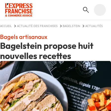
ACCUEIL
ACTUALITÉ DES FRANCHISES
BAGELSTEIN
ACTUALITÉS
Bagels artisanaux
Bagelstein propose huit
nouvelles recettes