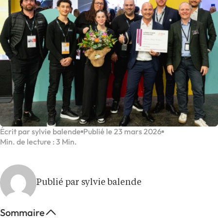
Écrit par sylvie balende
Publié le 23 mars 2026
Min. de lecture : 3 Min.
Publié par sylvie balende
Sommaire