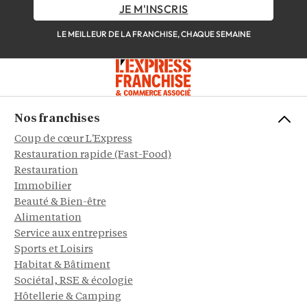
JE M'INSCRIS
LE MEILLEUR DE LA FRANCHISE, CHAQUE SEMAINE
Nos franchises
Coup de cœur L'Express
Restauration rapide (Fast-Food)
Restauration
Immobilier
Beauté & Bien-être
Alimentation
Service aux entreprises
Sports et Loisirs
Habitat & Bâtiment
Sociétal, RSE & écologie
Hôtellerie & Camping