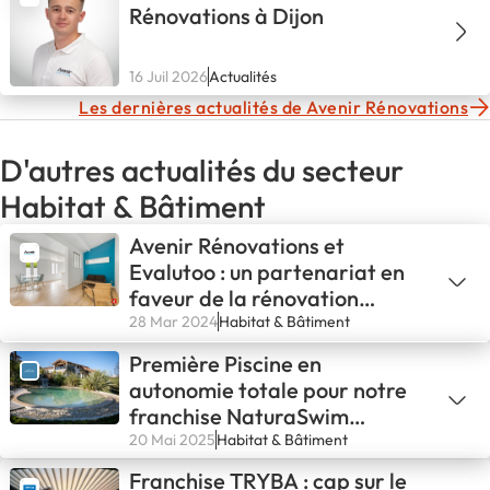
Rénovations à Dijon
16 Juil 2026
Actualités
Les dernières actualités de Avenir Rénovations
D'autres actualités du secteur
Habitat & Bâtiment
Avenir Rénovations et
Evalutoo : un partenariat en
faveur de la rénovation
énergétique
28 Mar 2024
Habitat & Bâtiment
Première Piscine en
autonomie totale pour notre
franchise NaturaSwim
d’Avignon !💪
20 Mai 2025
Habitat & Bâtiment
Franchise TRYBA : cap sur le