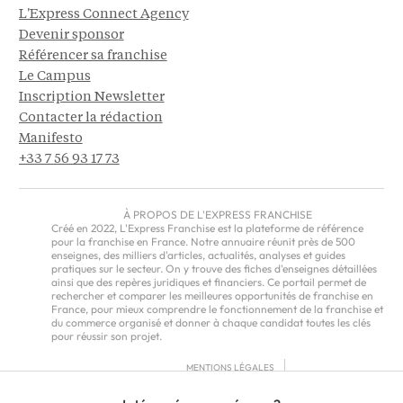
L'Express Connect Agency
Devenir sponsor
Référencer sa franchise
Le Campus
Inscription Newsletter
Contacter la rédaction
Manifesto
+33 7 56 93 17 73
À PROPOS DE L'EXPRESS FRANCHISE
Créé en 2022, L'Express Franchise est la plateforme de référence
pour la franchise en France. Notre annuaire réunit près de 500
enseignes, des milliers d'articles, actualités, analyses et guides
pratiques sur le secteur. On y trouve des fiches d'enseignes détaillées
ainsi que des repères juridiques et financiers. Ce portail permet de
rechercher et comparer les meilleures opportunités de franchise en
France, pour mieux comprendre le fonctionnement de la franchise et
du commerce organisé et donner à chaque candidat toutes les clés
pour réussir son projet.
MENTIONS LÉGALES
RGPD