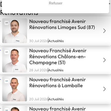
D'autres actualités du réseau Avenir
Refuser
Rénovations
Nouveau franchisé Avenir
Rénovations Limoges Sud (87)
30 Juil 2026
Actualités
Nouveau Franchisé Avenir
Rénovations Châlons-en-
Champagne (51)
28 Juil 2026
Actualités
Nouveau franchisé Avenir
Rénovations à Lamballe
20 Juil 2026
Actualités
Nouveau franchisé Avenir